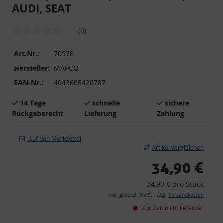
AUDI, SEAT
(0)
Art.Nr.:
70978
Hersteller:
MAPCO
EAN-Nr.:
4043605420787
14 Tage
schnelle
sichere
Rückgaberecht
Lieferung
Zahlung
Auf den Merkzettel
Artikel vergleichen
34,90 €
34,90 € pro Stück
inkl. gesetzl. MwSt., zzgl.
Versandkosten
Zur Zeit nicht lieferbar