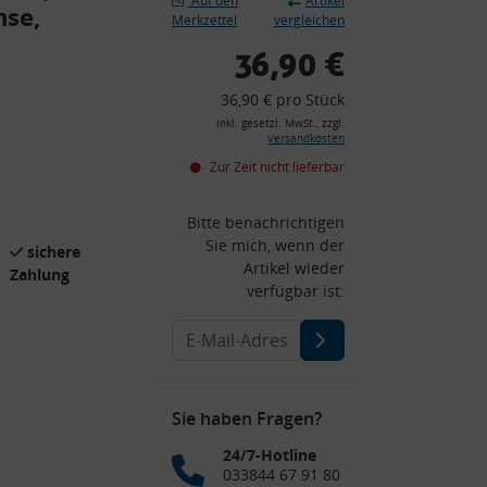
Auf den
Artikel
hse,
Merkzettel
vergleichen
36,90 €
36,90 € pro Stück
inkl. gesetzl. MwSt., zzgl.
Versandkosten
Zur Zeit nicht lieferbar
Bitte benachrichtigen
Sie mich, wenn der
sichere
Artikel wieder
Zahlung
verfügbar ist:
Sie haben Fragen?
24/7-Hotline
033844 67 91 80