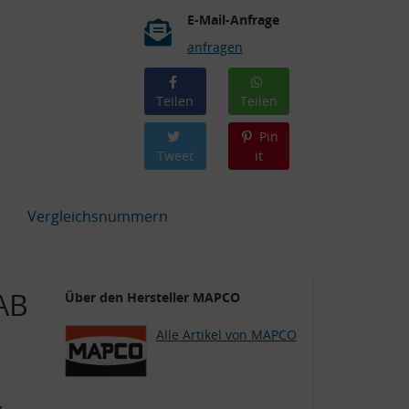
E-Mail-Anfrage
anfragen
Teilen
Teilen
Pin
Tweet
it
Vergleichsnummern
AB
Über den Hersteller MAPCO
Alle Artikel von MAPCO
g