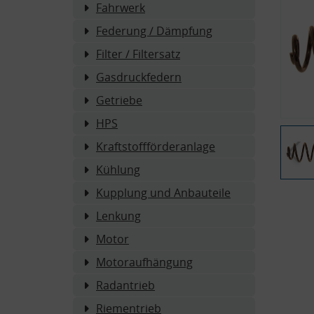
Fahrwerk
Federung / Dämpfung
Filter / Filtersatz
Gasdruckfedern
Getriebe
HPS
Kraftstoffförderanlage
Kühlung
Kupplung und Anbauteile
Lenkung
Motor
Motoraufhängung
Radantrieb
Riementrieb