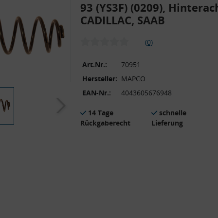
93 (YS3F) (0209), Hinterac
CADILLAC, SAAB
(0)
Art.Nr.:
70951
Hersteller:
MAPCO
EAN-Nr.:
4043605676948
14 Tage
schnelle
Rückgaberecht
Lieferung