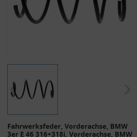
Fahrwerksfeder, Vorderachse, BMW
3er E 46 316+318i, Vorderachse, BMW