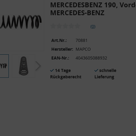
MERCEDESBENZ 190, Vord
MERCEDES-BENZ
(0)
Art.Nr.:
70881
Hersteller:
MAPCO
EAN-Nr.:
4043605088932
14 Tage
schnelle
Rückgaberecht
Lieferung