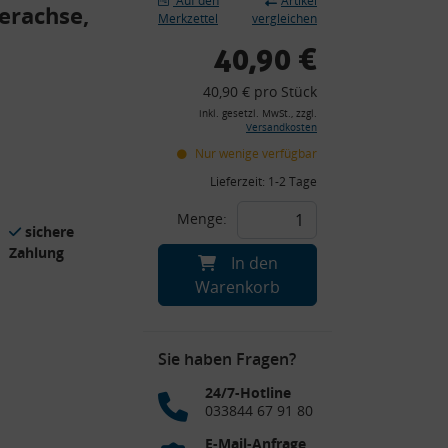
Auf den
Artikel
erachse,
Merkzettel
vergleichen
40,90 €
40,90 € pro Stück
inkl. gesetzl. MwSt., zzgl.
Versandkosten
Nur wenige verfügbar
Lieferzeit:
1-2 Tage
Menge:
sichere
Zahlung
In den
Warenkorb
Sie haben Fragen?
24/7-Hotline
033844 67 91 80
E-Mail-Anfrage