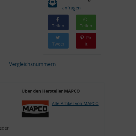
anfragen
Teilen
Teilen
Pin
Tweet
it
Vergleichsnummern
Über den Hersteller MAPCO
Alle Artikel von MAPCO
eder