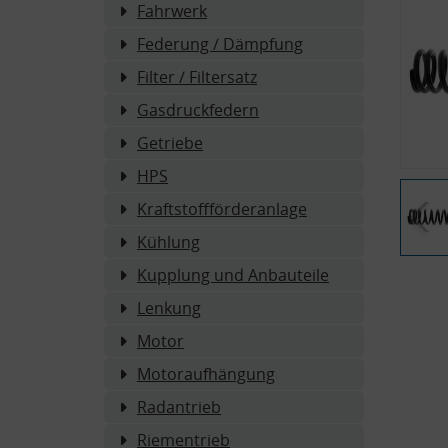
Fahrwerk
Federung / Dämpfung
Filter / Filtersatz
Gasdruckfedern
Getriebe
HPS
Kraftstoffförderanlage
Kühlung
Kupplung und Anbauteile
Lenkung
Motor
Motoraufhängung
Radantrieb
Riementrieb