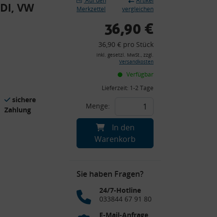
Auf den
Artikel
UDI, VW
Merkzettel
vergleichen
36,90 €
36,90 € pro Stück
inkl. gesetzl. MwSt., zzgl.
Versandkosten
Verfügbar
Lieferzeit:
1-2 Tage
sichere
Menge:
Zahlung
In den
Warenkorb
Sie haben Fragen?
24/7-Hotline
033844 67 91 80
E-Mail-Anfrage