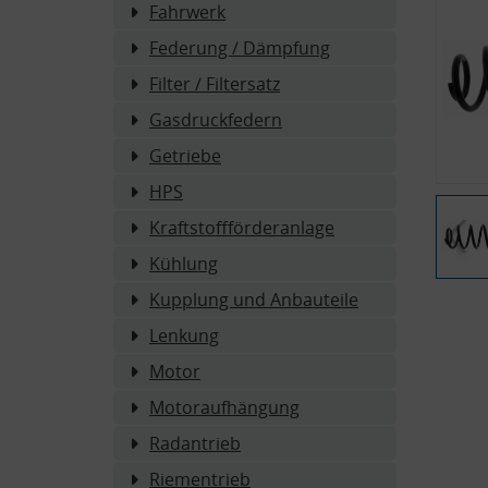
Fahrwerk
Federung / Dämpfung
Filter / Filtersatz
Gasdruckfedern
Getriebe
HPS
Kraftstoffförderanlage
Kühlung
Kupplung und Anbauteile
Lenkung
Motor
Motoraufhängung
Radantrieb
Riementrieb