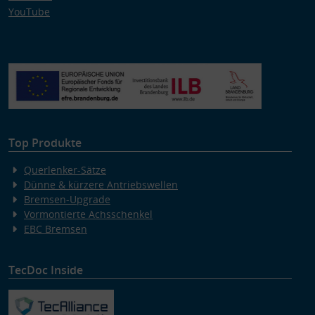
YouTube
Top Produkte
Querlenker-Sätze
Dünne & kürzere Antriebswellen
Bremsen-Upgrade
Vormontierte Achsschenkel
EBC Bremsen
TecDoc Inside