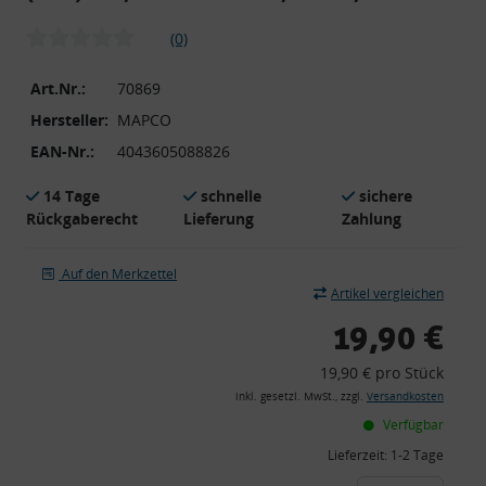
(0)
Art.Nr.:
70869
Hersteller:
MAPCO
EAN-Nr.:
4043605088826
14 Tage
schnelle
sichere
Rückgaberecht
Lieferung
Zahlung
Auf den Merkzettel
Artikel vergleichen
19,90 €
19,90 € pro Stück
inkl. gesetzl. MwSt., zzgl.
Versandkosten
Verfügbar
Lieferzeit:
1-2 Tage