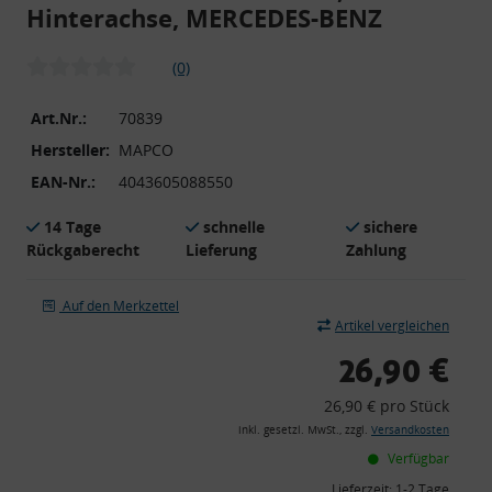
Hinterachse, MERCEDES-BENZ
(0)
Art.Nr.:
70839
Hersteller:
MAPCO
EAN-Nr.:
4043605088550
14 Tage
schnelle
sichere
Rückgaberecht
Lieferung
Zahlung
Auf den Merkzettel
Artikel vergleichen
26,90 €
26,90 € pro Stück
inkl. gesetzl. MwSt., zzgl.
Versandkosten
Verfügbar
Lieferzeit:
1-2 Tage