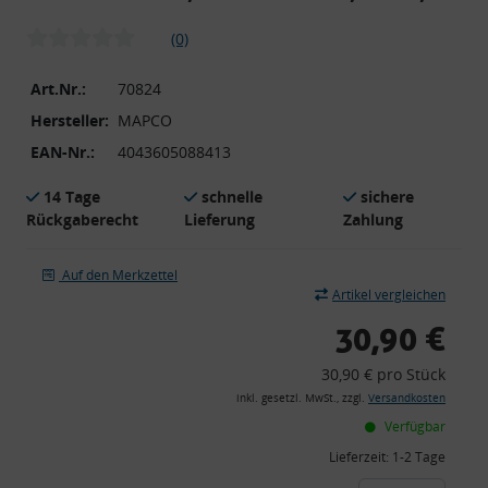
(0)
Art.Nr.:
70824
Hersteller:
MAPCO
EAN-Nr.:
4043605088413
14 Tage
schnelle
sichere
Rückgaberecht
Lieferung
Zahlung
Auf den Merkzettel
Artikel vergleichen
30,90 €
30,90 € pro Stück
inkl. gesetzl. MwSt., zzgl.
Versandkosten
Verfügbar
Lieferzeit:
1-2 Tage