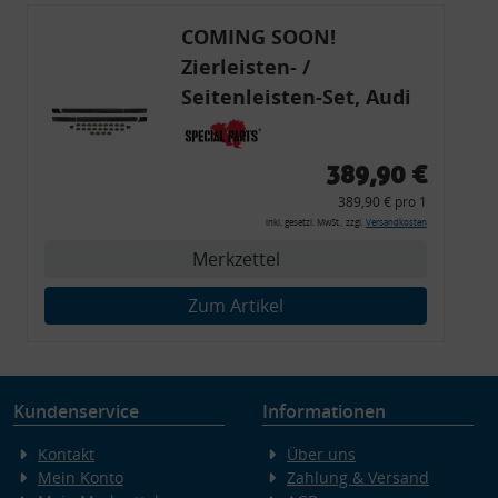
COMING SOON!
Zierleisten- /
Seitenleisten-Set, Audi
80 Cabrio, Coupe, S2, (6x
Zierleiste, 2x Kappe,
389,90 €
Clipse,
389,90 € pro 1
Montagewerkzeug)
inkl. gesetzl. MwSt., zzgl.
Versandkosten
Merkzettel
Zum Artikel
Kundenservice
Informationen
Kontakt
Über uns
Mein Konto
Zahlung & Versand