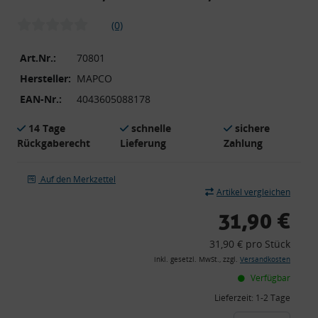
(0)
Art.Nr.:
70801
Hersteller:
MAPCO
EAN-Nr.:
4043605088178
14 Tage
schnelle
sichere
Rückgaberecht
Lieferung
Zahlung
Auf den Merkzettel
Artikel vergleichen
31,90 €
31,90 € pro Stück
inkl. gesetzl. MwSt., zzgl.
Versandkosten
Verfügbar
Lieferzeit:
1-2 Tage