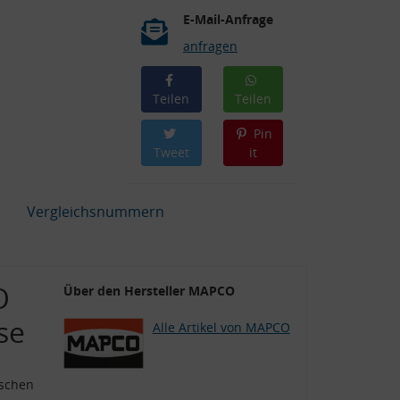
E-Mail-Anfrage
anfragen
Teilen
Teilen
Pin
Tweet
it
Vergleichsnummern
O
Über den Hersteller MAPCO
se
Alle Artikel von MAPCO
uschen