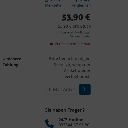
Auf den
Artikel
Merkzettel
vergleichen
53,90 €
53,90 € pro Stück
inkl. gesetzl. MwSt., zzgl.
Versandkosten
Zur Zeit nicht lieferbar
Bitte benachrichtigen
sichere
Sie mich, wenn der
Zahlung
Artikel wieder
verfügbar ist:
Sie haben Fragen?
24/7-Hotline
033844 67 91 80