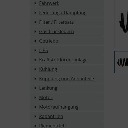
Fahrwerk
Federung / Dämpfung
Filter / Filtersatz
Gasdruckfedern
Getriebe
HPS
Kraftstoffförderanlage
Kühlung
Kupplung und Anbauteile
Lenkung
Motor
Motoraufhängung
Radantrieb
Riementrieb