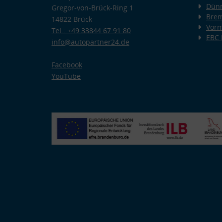
Dünn
Gregor-von-Brück-Ring 1
Bre
14822 Brück
Vorm
Tel.: +49 33844 67 91 80
EBC
info@autopartner24.de
Facebook
YouTube