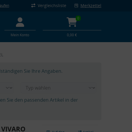
Vergleichsliste
Merkzettel
kaufen
0
Mein Konto
0,00 €
EL
lständigen Sie Ihre Angaben.
hen Sie den passenden Artikel in der
L VIVARO