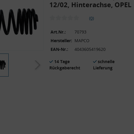
12/02, Hinterachse, OPEL
(0)
Art.Nr.:
70793
Hersteller:
MAPCO
EAN-Nr.:
4043605419620
14 Tage
schnelle
Rückgaberecht
Lieferung