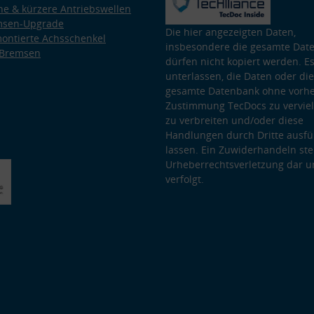
e & kürzere Antriebswellen
msen-Upgrade
Die hier angezeigten Daten,
ontierte Achsschenkel
insbesondere die gesamte Dat
 Bremsen
dürfen nicht kopiert werden. Es
unterlassen, die Daten oder die
gesamte Datenbank ohne vorhe
Zustimmung TecDocs zu vervielf
zu verbreiten und/oder diese
Handlungen durch Dritte ausfü
lassen. Ein Zuwiderhandeln stel
Urheberrechtsverletzung dar u
verfolgt.