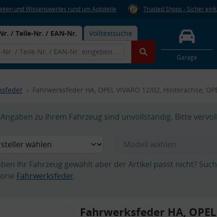
Fragen und Wissenswertes rund um Autoteile
Trusted Shops - Sicher ein
Nr. / Teile-Nr. / EAN-Nr.
Volltextsuche
Garage
ksfeder
Fahrwerksfeder HA, OPEL VIVARO 12/02, Hinterachse, OP
Angaben zu Ihrem Fahrzeug sind unvollständig. Bitte vervol
aben Ihr Fahrzeug gewählt aber der Artikel passt nicht? Suc
orie
Fahrwerksfeder
.
Fahrwerksfeder HA, OPE