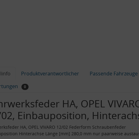
linfo
Produktverantwortlicher
Passende Fahrzeuge
rtungen
0
hrwerksfeder HA, OPEL VIVAR
/02, Einbauposition, Hinterach
erksfeder HA, OPEL VIVARO 12/02 Federform Schraubenfeder
uposition Hinterachse Länge [mm] 280,0 mm nur paarweise austa