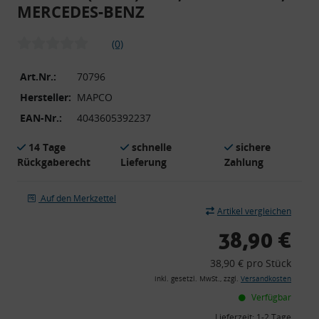
MERCEDES-BENZ
(0)
Art.Nr.:
70796
Hersteller:
MAPCO
EAN-Nr.:
4043605392237
14 Tage
schnelle
sichere
Rückgaberecht
Lieferung
Zahlung
Auf den Merkzettel
Artikel vergleichen
38,90 €
38,90 € pro Stück
inkl. gesetzl. MwSt., zzgl.
Versandkosten
Verfügbar
Lieferzeit:
1-2 Tage