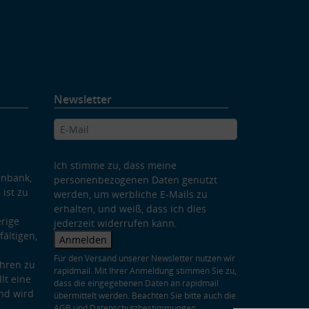
Newsletter
Ich stimme zu, dass meine
enbank,
personenbezogenen Daten genutzt
 ist zu
werden, um werbliche E-Mails zu
erhalten, und weiß, dass ich dies
rige
jederzeit widerrufen kann.
ältigen,
Anmelden
Für den Versand unserer Newsletter nutzen wir
hren zu
rapidmail. Mit Ihrer Anmeldung stimmen Sie zu,
lt eine
dass die eingegebenen Daten an rapidmail
nd wird
übermittelt werden. Beachten Sie bitte auch die
AGB
und
Datenschutzbestimmungen
.