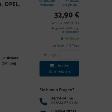
Auf den
Artikel
e, OPEL,
Merkzettel
vergleichen
32,90 €
32,90 € pro Stück
inkl. gesetzl. MwSt., zzgl.
Versandkosten
Verfügbar
Lieferzeit:
1-2 Tage
Menge:
sichere
Zahlung
In den
Warenkorb
Sie haben Fragen?
24/7-Hotline
033844 67 91 80
E-Mail-Anfrage