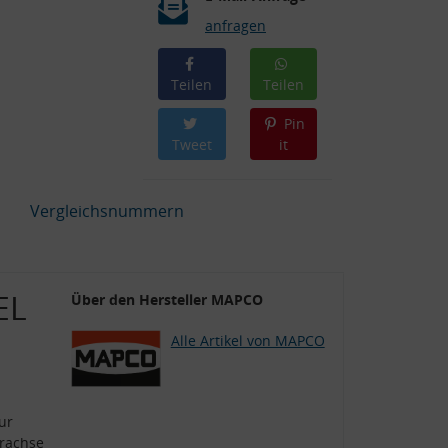
anfragen
Teilen
Teilen
Pin
Tweet
it
Vergleichsnummern
EL
Über den Hersteller MAPCO
Alle Artikel von MAPCO
ur
rachse