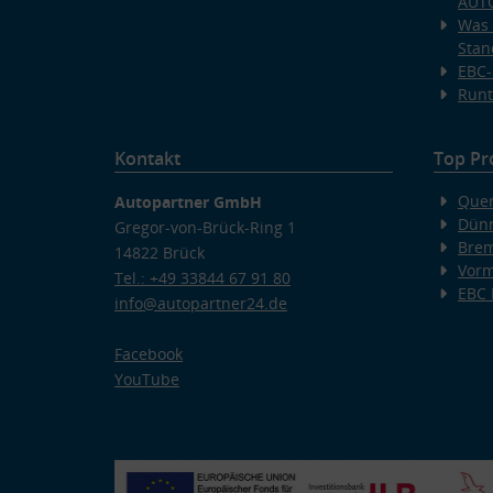
AUT
Was 
Stan
EBC-
Runt
Kontakt
Top Pr
Quer
Autopartner GmbH
Dünn
Gregor-von-Brück-Ring 1
Bre
14822 Brück
Vorm
Tel.: +49 33844 67 91 80
EBC
info@autopartner24.de
Facebook
YouTube