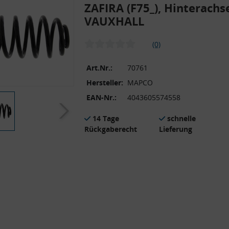
ZAFIRA (F75_), Hinterachs
VAUXHALL
(0)
Art.Nr.:
70761
Hersteller:
MAPCO
EAN-Nr.:
4043605574558
14 Tage
schnelle
Rückgaberecht
Lieferung