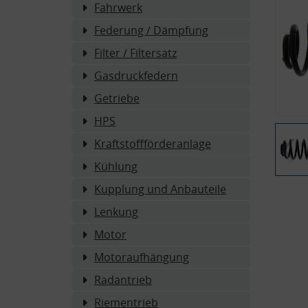
Fahrwerk
Federung / Dämpfung
Filter / Filtersatz
Gasdruckfedern
Getriebe
HPS
Kraftstoffförderanlage
Kühlung
Kupplung und Anbauteile
Lenkung
Motor
Motoraufhängung
Radantrieb
Riementrieb