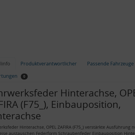
linfo
Produktverantwortlicher
Passende Fahrzeuge
rtungen
0
hrwerksfeder Hinterachse, OP
FIRA (F75_), Einbauposition,
nterachse
rksfeder Hinterachse, OPEL ZAFIRA (F75_) verstärkte Ausführung n
eise austauschen Federform Schraubenfeder Einbauposition Hinte