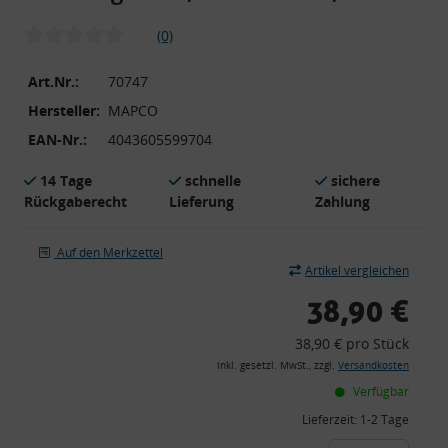
(0)
Art.Nr.:
70747
Hersteller:
MAPCO
EAN-Nr.:
4043605599704
14 Tage
schnelle
sichere
Rückgaberecht
Lieferung
Zahlung
Auf den Merkzettel
Artikel vergleichen
38,90 €
38,90 € pro Stück
inkl. gesetzl. MwSt., zzgl.
Versandkosten
Verfügbar
Lieferzeit:
1-2 Tage