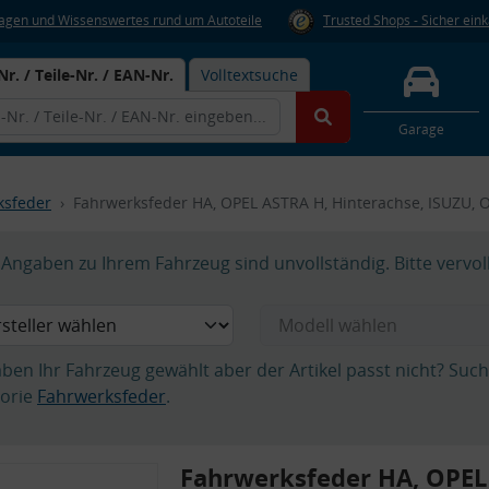
Fragen und Wissenswertes rund um Autoteile
Trusted Shops - Sicher ein
Nr. / Teile-Nr. / EAN-Nr.
Volltextsuche
Garage
ksfeder
Fahrwerksfeder HA, OPEL ASTRA H, Hinterachse, ISUZU, 
Angaben zu Ihrem Fahrzeug sind unvollständig. Bitte vervol
aben Ihr Fahrzeug gewählt aber der Artikel passt nicht? Suc
orie
Fahrwerksfeder
.
Fahrwerksfeder HA, OPEL