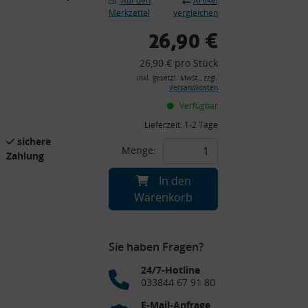
Auf den
Artikel
Merkzettel
vergleichen
26,90 €
26,90 € pro Stück
inkl. gesetzl. MwSt., zzgl.
Versandkosten
Verfügbar
Lieferzeit:
1-2 Tage
sichere
Menge:
Zahlung
In den
Warenkorb
Sie haben Fragen?
24/7-Hotline
033844 67 91 80
E-Mail-Anfrage