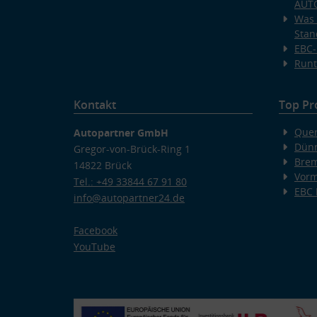
AUT
Was 
Stan
EBC-
Runt
Kontakt
Top Pr
Quer
Autopartner GmbH
Dünn
Gregor-von-Brück-Ring 1
Bre
14822 Brück
Vorm
Tel.: +49 33844 67 91 80
EBC
info@autopartner24.de
Facebook
YouTube