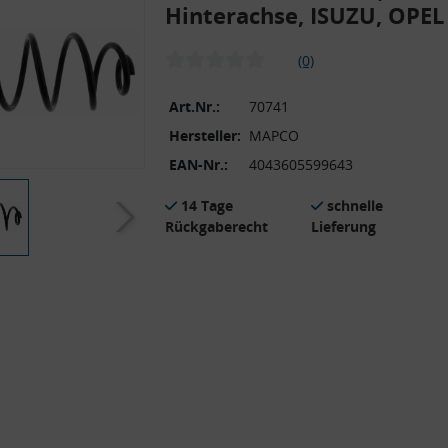
Hinterachse, ISUZU, OPEL
(0)
Art.Nr.:
70741
Hersteller:
MAPCO
EAN-Nr.:
4043605599643
14 Tage
schnelle
Rückgaberecht
Lieferung