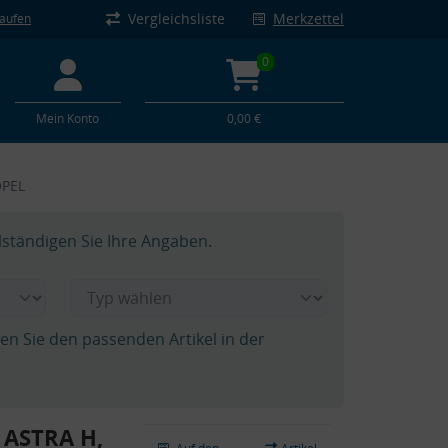
Vergleichsliste
Merkzettel
kaufen
0
Mein Konto
0,00 €
OPEL
lständigen Sie Ihre Angaben.
hen Sie den passenden Artikel in der
 ASTRA H,