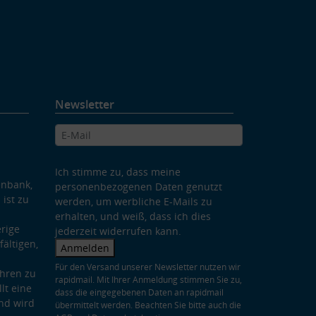
Newsletter
Ich stimme zu, dass meine
enbank,
personenbezogenen Daten genutzt
 ist zu
werden, um werbliche E-Mails zu
erhalten, und weiß, dass ich dies
rige
jederzeit widerrufen kann.
ältigen,
Anmelden
Für den Versand unserer Newsletter nutzen wir
hren zu
rapidmail. Mit Ihrer Anmeldung stimmen Sie zu,
lt eine
dass die eingegebenen Daten an rapidmail
nd wird
übermittelt werden. Beachten Sie bitte auch die