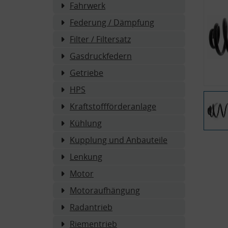
Fahrwerk
Federung / Dämpfung
Filter / Filtersatz
Gasdruckfedern
Getriebe
HPS
Kraftstoffförderanlage
Kühlung
Kupplung und Anbauteile
Lenkung
Motor
Motoraufhängung
Radantrieb
Riementrieb