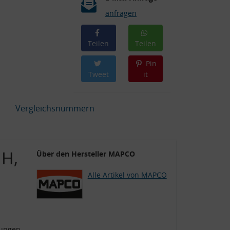
anfragen
Teilen
Teilen
Pin
Tweet
it
Vergleichsnummern
 H,
Über den Hersteller MAPCO
Alle Artikel von MAPCO
dungen