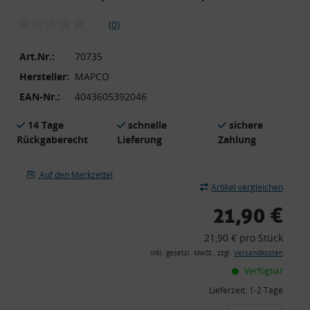
(0)
Art.Nr.:
70735
Hersteller:
MAPCO
EAN-Nr.:
4043605392046
14 Tage
schnelle
sichere
Rückgaberecht
Lieferung
Zahlung
Auf den Merkzettel
Artikel vergleichen
21,90 €
21,90 € pro Stück
inkl. gesetzl. MwSt., zzgl.
Versandkosten
Verfügbar
Lieferzeit:
1-2 Tage