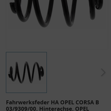
Fahrwerksfeder HA OPEL CORSA B
03/9309/00, Hinterachse, OPEL