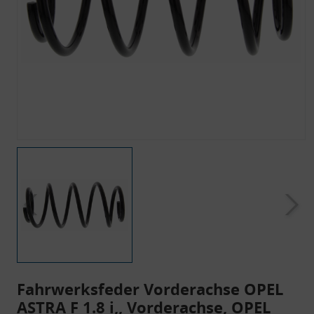
Fahrwerksfeder Vorderachse OPEL
ASTRA F 1.8 i,, Vorderachse, OPEL