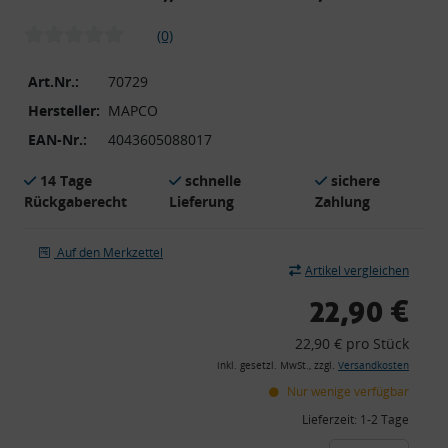
(0)
Art.Nr.:
70729
Hersteller:
MAPCO
EAN-Nr.:
4043605088017
14 Tage
schnelle
sichere
Rückgaberecht
Lieferung
Zahlung
Auf den Merkzettel
Artikel vergleichen
22,90 €
22,90 € pro Stück
inkl. gesetzl. MwSt., zzgl.
Versandkosten
Nur wenige verfügbar
Lieferzeit:
1-2 Tage