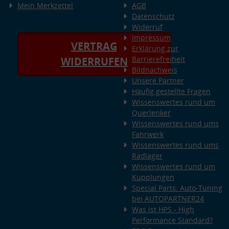
Mein Merkzettel
AGB
Datenschutz
Widerruf
Impressum
VERTRAG
Erklärung zur
Barrierefreiheit
WIDERRUFEN
Bildnachweis
Unsere Partner
Häufig gestellte Fragen
Wissenswertes rund um
Querlenker
Wissenswertes rund ums
Fahrwerk
Wissenswertes rund ums
Radlager
Wissenswertes rund um
Kupplungen
Special Parts: Auto-Tuning
bei AUTOPARTNER24
Was ist HPS - High
Performance Standard?