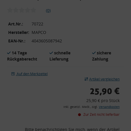
(0)
Art.Nr.:
70722
Hersteller:
MAPCO
EAN-Nr.:
4043605087942
14 Tage
schnelle
sichere
Rückgaberecht
Lieferung
Zahlung
Auf den Merkzettel
Artikel vergleichen
25,90 €
25,90 € pro Stück
inkl. gesetzl. MwSt., zzgl.
Versandkosten
Zur Zeit nicht lieferbar
Bitte benachrichtigen Sie mich, wenn der Artikel