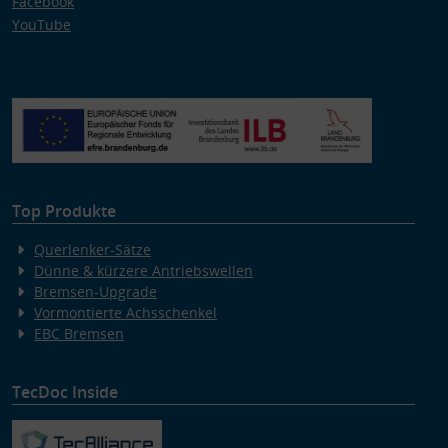
Facebook
YouTube
Top Produkte
Querlenker-Sätze
Dünne & kürzere Antriebswellen
Bremsen-Upgrade
Vormontierte Achsschenkel
EBC Bremsen
TecDoc Inside