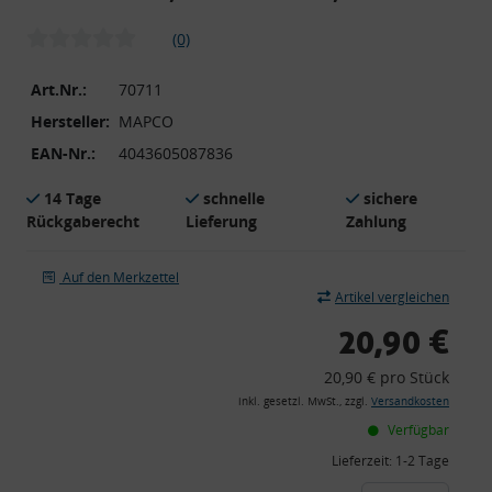
(0)
Art.Nr.:
70711
Hersteller:
MAPCO
EAN-Nr.:
4043605087836
14 Tage
schnelle
sichere
Rückgaberecht
Lieferung
Zahlung
Auf den Merkzettel
Artikel vergleichen
20,90 €
20,90 € pro Stück
inkl. gesetzl. MwSt., zzgl.
Versandkosten
Verfügbar
Lieferzeit:
1-2 Tage