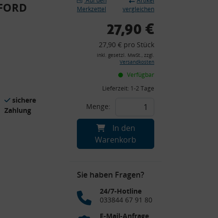
Auf den
Artikel
 FORD
Merkzettel
vergleichen
27,90 €
27,90 € pro Stück
inkl. gesetzl. MwSt., zzgl.
Versandkosten
Verfügbar
Lieferzeit:
1-2 Tage
sichere
Menge:
Zahlung
In den
Warenkorb
Sie haben Fragen?
24/7-Hotline
033844 67 91 80
E-Mail-Anfrage