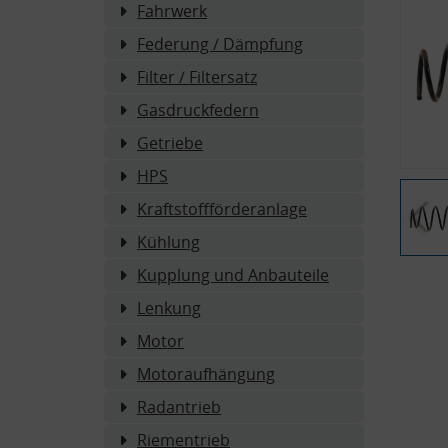
Fahrwerk
Federung / Dämpfung
Filter / Filtersatz
Gasdruckfedern
Getriebe
HPS
Kraftstoffförderanlage
Kühlung
Kupplung und Anbauteile
Lenkung
Motor
Motoraufhängung
Radantrieb
Riementrieb