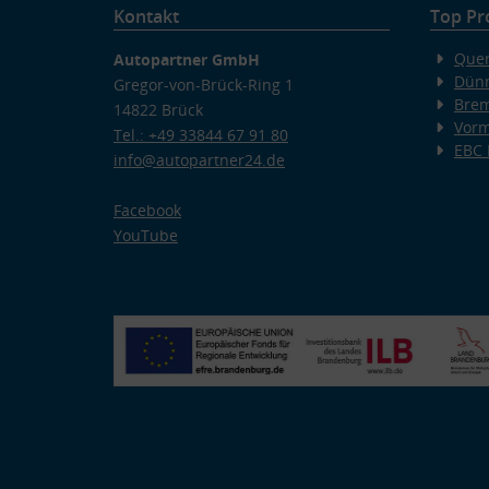
Kontakt
Top Pr
Quer
Autopartner GmbH
Dünn
Gregor-von-Brück-Ring 1
Bre
14822 Brück
Vorm
Tel.: +49 33844 67 91 80
EBC
info@autopartner24.de
Facebook
YouTube