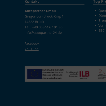
Kontakt
Top Pr
Quer
Autopartner GmbH
Dünn
Gregor-von-Brück-Ring 1
Bre
14822 Brück
Vorm
Tel.: +49 33844 67 91 80
EBC
info@autopartner24.de
Facebook
YouTube