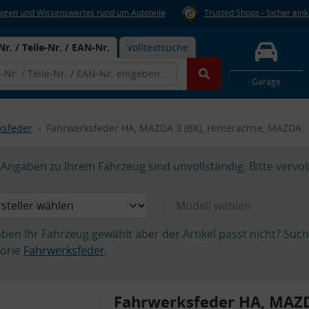
Fragen und Wissenswertes rund um Autoteile
Trusted Shops - Sicher ein
Nr. / Teile-Nr. / EAN-Nr.
Volltextsuche
Garage
ksfeder
Fahrwerksfeder HA, MAZDA 3 (BK), Hinterachse, MAZDA
Angaben zu Ihrem Fahrzeug sind unvollständig. Bitte vervol
aben Ihr Fahrzeug gewählt aber der Artikel passt nicht? Suc
orie
Fahrwerksfeder
.
Fahrwerksfeder HA, MAZD