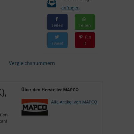
anfragen
Teilen
Teilen
Pin
Tweet
it
Vergleichsnummern
),
Über den Hersteller MAPCO
Alle Artikel von MAPCO
tion
zahl