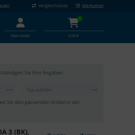
Vergleichsliste
Merkzettel
kaufen
0
Mein Konto
0,00 €
lständigen Sie Ihre Angaben.
hen Sie den passenden Artikel in der
A 3 (BK),