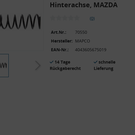
Hinterachse, MAZDA
(0)
Art.Nr.:
70550
Hersteller:
MAPCO
EAN-Nr.:
4043605675019
14 Tage
schnelle
Rückgaberecht
Lieferung