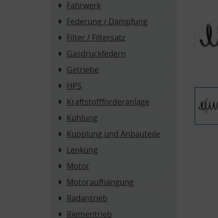
Fahrwerk
Federung / Dämpfung
Filter / Filtersatz
Gasdruckfedern
Getriebe
HPS
Kraftstoffförderanlage
Kühlung
Kupplung und Anbauteile
Lenkung
Motor
Motoraufhängung
Radantrieb
Riementrieb