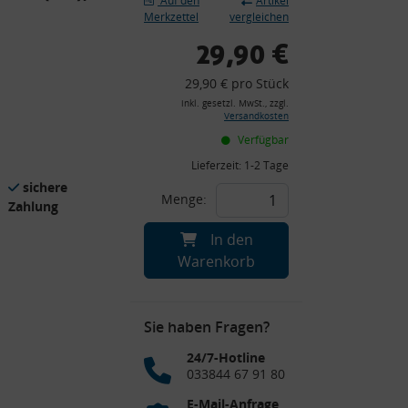
Auf den
Artikel
Merkzettel
vergleichen
29,90 €
29,90 € pro Stück
inkl. gesetzl. MwSt., zzgl.
Versandkosten
Verfügbar
Lieferzeit:
1-2 Tage
sichere
Menge:
Zahlung
In den
Warenkorb
Sie haben Fragen?
24/7-Hotline
033844 67 91 80
E-Mail-Anfrage