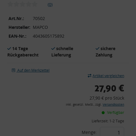
(0)
Art.Nr.:
70502
Hersteller:
MAPCO
EAN-Nr.:
4043605175892
14 Tage
schnelle
sichere
Rückgaberecht
Lieferung
Zahlung
Auf den Merkzettel
Artikel vergleichen
27,90 €
27,90 € pro Stück
inkl. gesetzl. MwSt., zzgl.
Versandkosten
Verfügbar
Lieferzeit:
1-2 Tage
Menge: