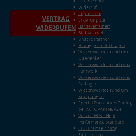
Datenschutz
Widerruf
Impressum
VERTRAG
Erklärung zur
Barrierefreiheit
WIDERRUFEN
Bildnachweis
Unsere Partner
Häufig gestellte Fragen
Wissenswertes rund um
Querlenker
Wissenswertes rund ums
Fahrwerk
Wissenswertes rund ums
Radlager
Wissenswertes rund um
Kupplungen
Special Parts: Auto-Tuning
bei AUTOPARTNER24
Was ist HPS - High
Performance Standard?
EBC-Bremse richtig
Einbremsen