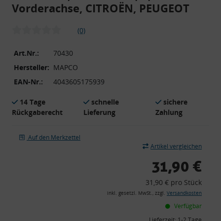
Vorderachse, CITROËN, PEUGEOT
(0)
Art.Nr.:
70430
Hersteller:
MAPCO
EAN-Nr.:
4043605175939
14 Tage
schnelle
sichere
Rückgaberecht
Lieferung
Zahlung
Auf den Merkzettel
Artikel vergleichen
31,90 €
31,90 € pro Stück
inkl. gesetzl. MwSt., zzgl.
Versandkosten
Verfügbar
Lieferzeit:
1-2 Tage