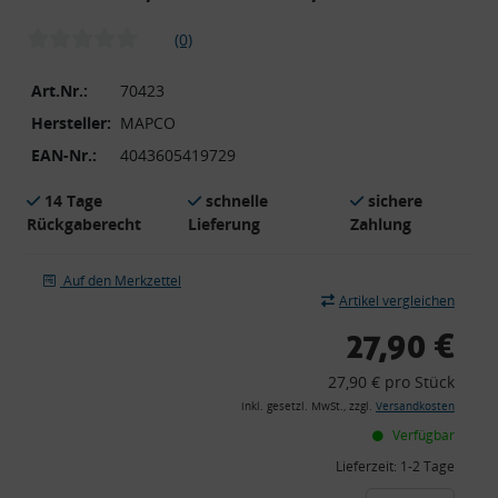
(0)
Art.Nr.:
70423
Hersteller:
MAPCO
EAN-Nr.:
4043605419729
14 Tage
schnelle
sichere
Rückgaberecht
Lieferung
Zahlung
Auf den Merkzettel
Artikel vergleichen
27,90 €
27,90 € pro Stück
inkl. gesetzl. MwSt., zzgl.
Versandkosten
Verfügbar
Lieferzeit:
1-2 Tage