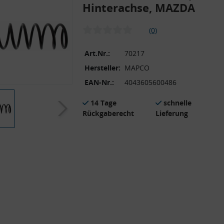
Hinterachse, MAZDA
(0)
Art.Nr.:
70217
Hersteller:
MAPCO
EAN-Nr.:
4043605600486
14 Tage
schnelle
Rückgaberecht
Lieferung