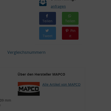
anfragen
Teilen
Teilen
Pin
Tweet
it
Vergleichsnummern
Über den Hersteller MAPCO
Alle Artikel von MAPCO
109 mm
r