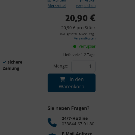
Auf den
Artikel
Merkzettel
vergleichen
20,90 €
20,90 € pro Stück
inkl. gesetzl. MwSt., zzgl.
Versandkosten
Verfügbar
Lieferzeit:
1-2 Tage
sichere
Menge:
Zahlung
In den
Warenkorb
Sie haben Fragen?
24/7-Hotline
033844 67 91 80
E-Mail-Anfrage