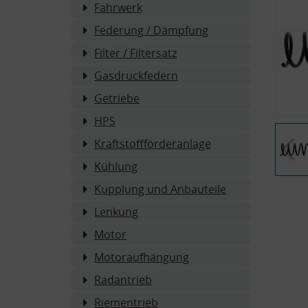
Fahrwerk
Federung / Dämpfung
Filter / Filtersatz
Gasdruckfedern
Getriebe
HPS
Kraftstoffförderanlage
Kühlung
Kupplung und Anbauteile
Lenkung
Motor
Motoraufhängung
Radantrieb
Riementrieb