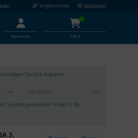
Vergleichsliste
Merkzettel
kaufen
0
Mein Konto
0,00 €
lständigen Sie Ihre Angaben.
hen Sie den passenden Artikel in der
A 3,