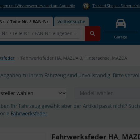
Fragen und Wissenswertes rund um Autoteile
Trusted Shops - Sicher ein
Nr. / Teile-Nr. / EAN-Nr.
Volltextsuche
Garage
ksfeder
Fahrwerksfeder HA, MAZDA 3, Hinterachse, MAZDA
Angaben zu Ihrem Fahrzeug sind unvollständig. Bitte vervol
aben Ihr Fahrzeug gewählt aber der Artikel passt nicht? Suc
orie
Fahrwerksfeder
.
Fahrwerksfeder HA, MAZD