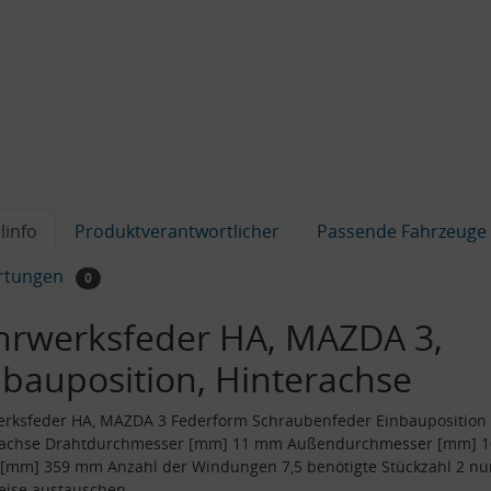
linfo
Produktverantwortlicher
Passende Fahrzeuge
rtungen
0
hrwerksfeder HA, MAZDA 3,
nbauposition, Hinterachse
erksfeder HA, MAZDA 3 Federform Schraubenfeder Einbauposition
rachse Drahtdurchmesser [mm] 11 mm Außendurchmesser [mm] 
[mm] 359 mm Anzahl der Windungen 7,5 benötigte Stückzahl 2 nu
eise austauschen