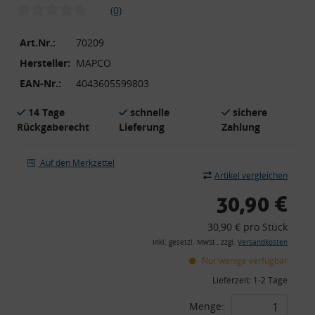
(0)
Art.Nr.:
70209
Hersteller:
MAPCO
EAN-Nr.:
4043605599803
14 Tage
schnelle
sichere
Rückgaberecht
Lieferung
Zahlung
Auf den Merkzettel
Artikel vergleichen
30,90 €
30,90 € pro Stück
inkl. gesetzl. MwSt., zzgl.
Versandkosten
Nur wenige verfügbar
Lieferzeit:
1-2 Tage
Menge: