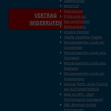
Datenschutz
Widerruf
Impressum
VERTRAG
Erklärung zur
Barrierefreiheit
WIDERRUFEN
Bildnachweis
Unsere Partner
Häufig gestellte Fragen
Wissenswertes rund um
Querlenker
Wissenswertes rund ums
Fahrwerk
Wissenswertes rund ums
Radlager
Wissenswertes rund um
Kupplungen
Special Parts: Auto-Tuning
bei AUTOPARTNER24
Was ist HPS - High
Performance Standard?
EBC-Bremse richtig
Einbremsen