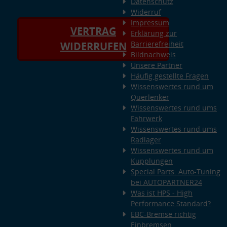
Datenschutz
Widerruf
Impressum
VERTRAG
Erklärung zur
Barrierefreiheit
WIDERRUFEN
Bildnachweis
Unsere Partner
Häufig gestellte Fragen
Wissenswertes rund um
Querlenker
Wissenswertes rund ums
Fahrwerk
Wissenswertes rund ums
Radlager
Wissenswertes rund um
Kupplungen
Special Parts: Auto-Tuning
bei AUTOPARTNER24
Was ist HPS - High
Performance Standard?
EBC-Bremse richtig
Einbremsen