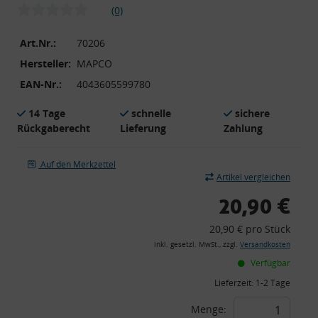
(0)
Art.Nr.:
70206
Hersteller:
MAPCO
EAN-Nr.:
4043605599780
14 Tage
schnelle
sichere
Rückgaberecht
Lieferung
Zahlung
Auf den Merkzettel
Artikel vergleichen
20,90 €
20,90 € pro Stück
inkl. gesetzl. MwSt., zzgl.
Versandkosten
Verfügbar
Lieferzeit:
1-2 Tage
Menge: