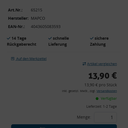
Art.Nr.:
65215
Hersteller:
MAPCO
EAN-Nr.:
4043605083593
14 Tage
schnelle
sichere
Rückgaberecht
Lieferung
Zahlung
Auf den Merkzettel
Artikel vergleichen
13,90 €
13,90 € pro Stück
inkl. gesetzl. MwSt., zzgl.
Versandkosten
Verfügbar
Lieferzeit:
1-2 Tage
Menge: