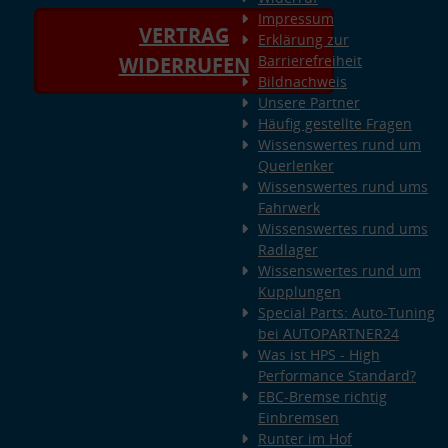
Impressum
VERTRAG
Erklärung zur
Barrierefreiheit
WIDERRUFEN
Bildnachweis
Unsere Partner
Häufig gestellte Fragen
Wissenswertes rund um
Querlenker
Wissenswertes rund ums
Fahrwerk
Wissenswertes rund ums
Radlager
Wissenswertes rund um
Kupplungen
Special Parts: Auto-Tuning
bei AUTOPARTNER24
Was ist HPS - High
Performance Standard?
EBC-Bremse richtig
Einbremsen
Runter im Hof