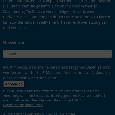
Datenbank, dürfen nicht kopiert werden. Es ist zu unterlassen,
die Daten oder die gesamte Datenbank ohne vorherige
Zustimmung TecDocs zu vervielfältigen, zu verbreiten
und/oder diese Handlungen durch Dritte ausführen zu lassen.
Ein Zuwiderhandeln stellt eine Urheberrechtsverletzung dar
und wird verfolgt.
Newsletter
Ich stimme zu, dass meine personenbezogenen Daten genutzt
werden, um werbliche E-Mails zu erhalten, und weiß, dass ich
dies jederzeit widerrufen kann.
Anmelden
Für den Versand unserer Newsletter nutzen wir rapidmail. Mit Ihrer
Anmeldung stimmen Sie zu, dass die eingegebenen Daten an rapidmail
übermittelt werden. Beachten Sie bitte auch die
AGB
und
Datenschutzbestimmungen
.
Autopartner GmbH KFZ- und Teile-Handel