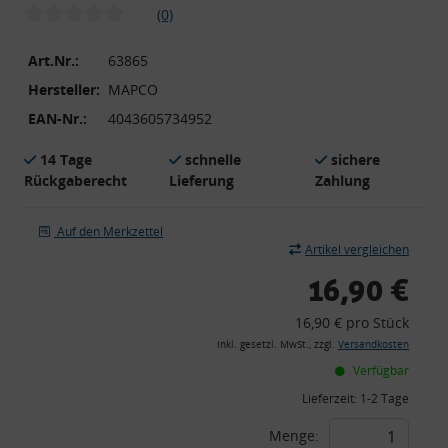
(0)
Art.Nr.:
63865
Hersteller:
MAPCO
EAN-Nr.:
4043605734952
14 Tage
schnelle
sichere
Rückgaberecht
Lieferung
Zahlung
Auf den Merkzettel
Artikel vergleichen
16,90 €
16,90 € pro Stück
inkl. gesetzl. MwSt., zzgl.
Versandkosten
Verfügbar
Lieferzeit:
1-2 Tage
Menge: