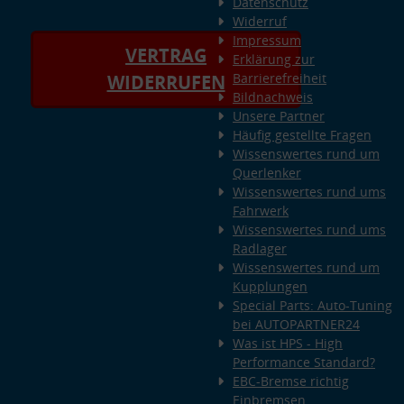
Datenschutz
Widerruf
Impressum
VERTRAG
Erklärung zur
Barrierefreiheit
WIDERRUFEN
Bildnachweis
Unsere Partner
Häufig gestellte Fragen
Wissenswertes rund um
Querlenker
Wissenswertes rund ums
Fahrwerk
Wissenswertes rund ums
Radlager
Wissenswertes rund um
Kupplungen
Special Parts: Auto-Tuning
bei AUTOPARTNER24
Was ist HPS - High
Performance Standard?
EBC-Bremse richtig
Einbremsen