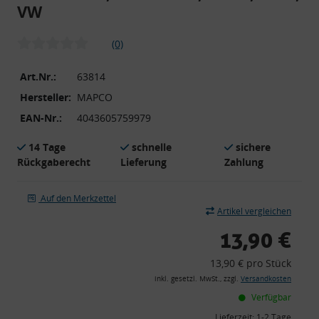
VW
(0)
Art.Nr.:
63814
Hersteller:
MAPCO
EAN-Nr.:
4043605759979
14 Tage
schnelle
sichere
Rückgaberecht
Lieferung
Zahlung
Auf den Merkzettel
Artikel vergleichen
13,90 €
13,90 € pro Stück
inkl. gesetzl. MwSt., zzgl.
Versandkosten
Verfügbar
Lieferzeit:
1-2 Tage