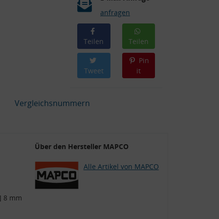
anfragen
Teilen
Teilen
Pin
Tweet
it
Vergleichsnummern
Über den Hersteller MAPCO
Alle Artikel von MAPCO
] 8 mm