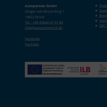
Quer
Autopartner GmbH
Dünn
Gregor-von-Brück-Ring 1
Bre
14822 Brück
Vorm
Tel.: +49 33844 67 91 80
EBC
info@autopartner24.de
Facebook
YouTube