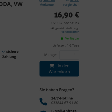
Auf den
Artikel
KODA, VW
Merkzettel
vergleichen
16,90 €
16,90 € pro Stück
inkl. gesetzl. MwSt., zzgl.
Versandkosten
Verfügbar
Lieferzeit:
1-2 Tage
sichere
Menge:
Zahlung
In den
Warenkorb
Sie haben Fragen?
24/7-Hotline
033844 67 91 80
E-Mail-Anfrage