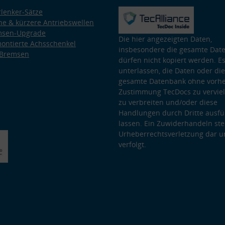
lenker-Sätze
e & kürzere Antriebswellen
msen-Upgrade
Die hier angezeigten Daten,
ontierte Achsschenkel
insbesondere die gesamte Dat
 Bremsen
dürfen nicht kopiert werden. Es
unterlassen, die Daten oder die
gesamte Datenbank ohne vorhe
Zustimmung TecDocs zu vervielf
zu verbreiten und/oder diese
Handlungen durch Dritte ausfü
lassen. Ein Zuwiderhandeln stel
Urheberrechtsverletzung dar u
verfolgt.