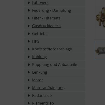
Fahrwerk
Federung / Dämpfung
Filter / Filtersatz
Gasdruckfedern
Getriebe
HPS
Kraftstoffförderanlage
Kühlung
Kupplung und Anbauteile
Lenkung
Motor
Motoraufhängung
Radantrieb
Riementrieb