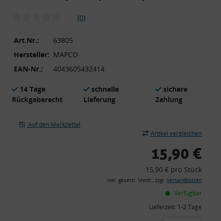
(0)
Art.Nr.:
63805
Hersteller:
MAPCO
EAN-Nr.:
4043605432414
14 Tage
schnelle
sichere
Rückgaberecht
Lieferung
Zahlung
Auf den Merkzettel
Artikel vergleichen
15,90 €
15,90 € pro Stück
inkl. gesetzl. MwSt., zzgl.
Versandkosten
Verfügbar
Lieferzeit:
1-2 Tage