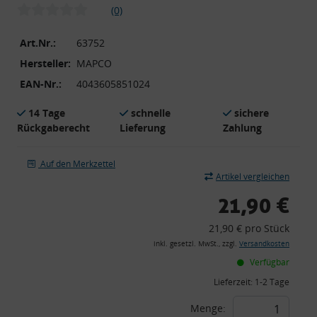
(0)
Art.Nr.:
63752
Hersteller:
MAPCO
EAN-Nr.:
4043605851024
14 Tage
schnelle
sichere
Rückgaberecht
Lieferung
Zahlung
Auf den Merkzettel
Artikel vergleichen
21,90 €
21,90 € pro Stück
inkl. gesetzl. MwSt., zzgl.
Versandkosten
Verfügbar
Lieferzeit:
1-2 Tage
Menge: