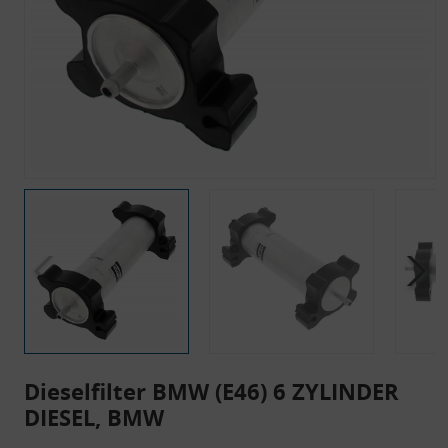
Dieselfilter BMW (E46) 6 ZYLINDER
DIESEL, BMW