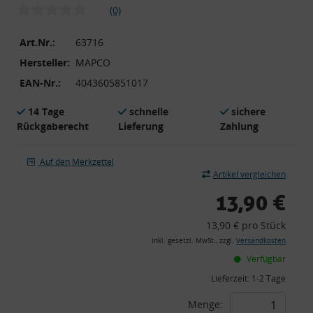
(0)
Art.Nr.:
63716
Hersteller:
MAPCO
EAN-Nr.:
4043605851017
14 Tage
schnelle
sichere
Rückgaberecht
Lieferung
Zahlung
Auf den Merkzettel
Artikel vergleichen
13,90 €
13,90 € pro Stück
inkl. gesetzl. MwSt., zzgl.
Versandkosten
Verfügbar
Lieferzeit:
1-2 Tage
Menge: