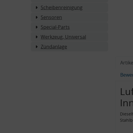
Scheibenreinigung
Sensoren
Special-Parts
Werkzeug, Universal
Zündanlage
Artike
Bewe
Luf
In
Diesel
Stahl