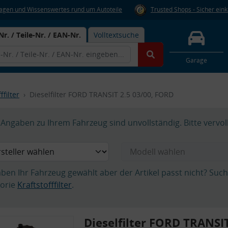
Fragen und Wissenswertes rund um Autoteile
Trusted Shops - Sicher ein
Nr. / Teile-Nr. / EAN-Nr.
Volltextsuche
Garage
ffilter
Dieselfilter FORD TRANSIT 2.5 03/00, FORD
Angaben zu Ihrem Fahrzeug sind unvollständig. Bitte vervol
aben Ihr Fahrzeug gewählt aber der Artikel passt nicht? Suc
orie
Kraftstofffilter
.
Dieselfilter FORD TRANSIT