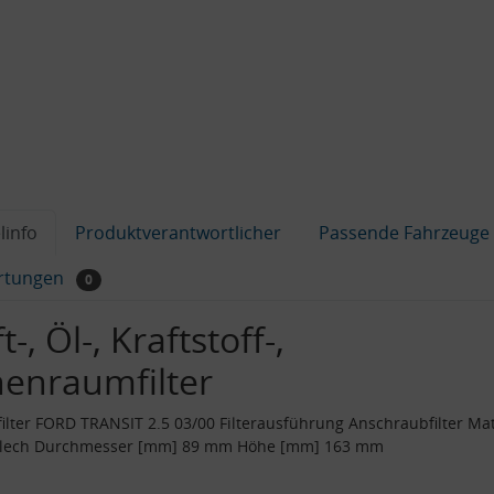
linfo
Produktverantwortlicher
Passende Fahrzeuge
rtungen
0
t-, Öl-, Kraftstoff-,
nenraumfilter
filter FORD TRANSIT 2.5 03/00 Filterausführung Anschraubfilter Mat
blech Durchmesser [mm] 89 mm Höhe [mm] 163 mm