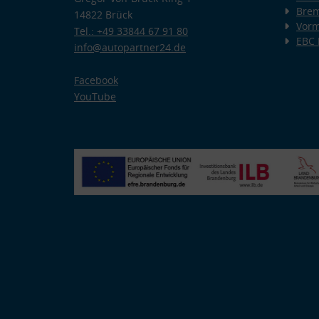
Bre
14822 Brück
Vorm
Tel.: +49 33844 67 91 80
EBC
info@autopartner24.de
Facebook
YouTube