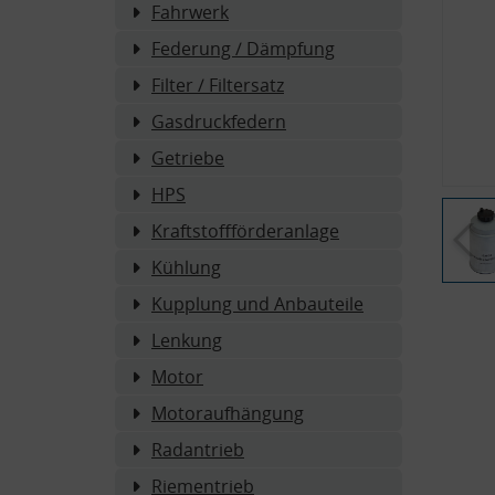
Fahrwerk
Federung / Dämpfung
Filter / Filtersatz
Gasdruckfedern
Getriebe
HPS
Kraftstoffförderanlage
Kühlung
Kupplung und Anbauteile
Lenkung
Motor
Motoraufhängung
Radantrieb
Riementrieb