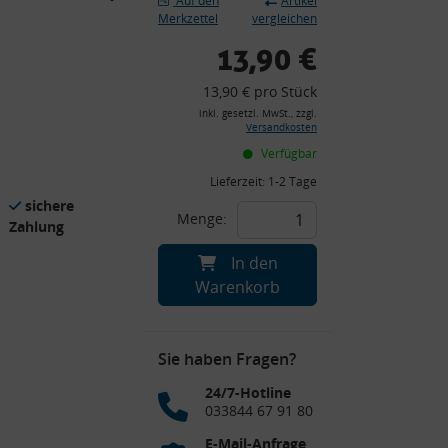
Auf den
Artikel
Merkzettel
vergleichen
13,90 €
13,90 € pro Stück
inkl. gesetzl. MwSt., zzgl.
Versandkosten
Verfügbar
Lieferzeit:
1-2 Tage
sichere
Menge:
Zahlung
In den
Warenkorb
Sie haben Fragen?
24/7-Hotline
033844 67 91 80
E-Mail-Anfrage