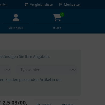
Vergleichsliste
Merkzettel
kaufen
0
Mein Konto
0,00 €
lständigen Sie Ihre Angaben.
hen Sie den passenden Artikel in der
 2.5 03/00,