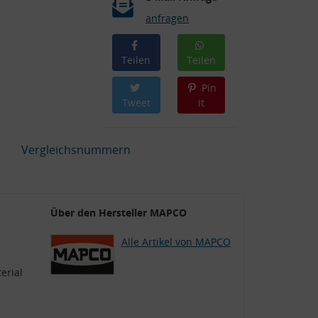
anfragen
Teilen
Teilen
Pin
Tweet
it
Vergleichsnummern
Über den Hersteller MAPCO
Alle Artikel von MAPCO
erial