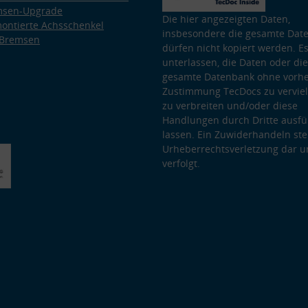
msen-Upgrade
Die hier angezeigten Daten,
ontierte Achsschenkel
insbesondere die gesamte Dat
 Bremsen
dürfen nicht kopiert werden. Es
unterlassen, die Daten oder die
gesamte Datenbank ohne vorhe
Zustimmung TecDocs zu vervielf
zu verbreiten und/oder diese
Handlungen durch Dritte ausfü
lassen. Ein Zuwiderhandeln stel
Urheberrechtsverletzung dar u
verfolgt.