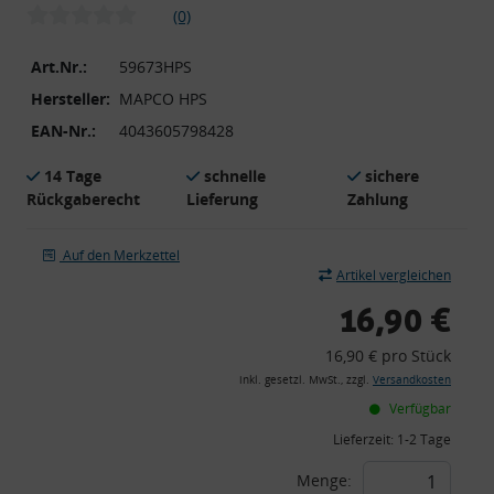
(0)
Art.Nr.:
59673HPS
Hersteller:
MAPCO HPS
EAN-Nr.:
4043605798428
14 Tage
schnelle
sichere
Rückgaberecht
Lieferung
Zahlung
Auf den Merkzettel
Artikel vergleichen
16,90 €
16,90 € pro Stück
inkl. gesetzl. MwSt., zzgl.
Versandkosten
Verfügbar
Lieferzeit:
1-2 Tage
Menge: