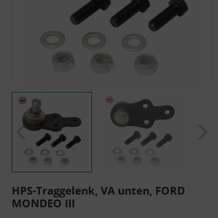
HPS-Traggelenk, VA unten, FORD
MONDEO III