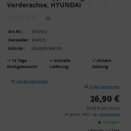
Vorderachse, HYUNDAI
(0)
Art.Nr.:
59578/2
Hersteller:
MAPCO
EAN-Nr.:
4043605368195
14 Tage
schnelle
sichere
Rückgaberecht
Lieferung
Zahlung
Auf den Merkzettel
Artikel vergleichen
26,90 €
26,90 € pro Stück
inkl. gesetzl. MwSt., zzgl.
Versandkosten
Verfügbar
Lieferzeit:
1-2 Tage