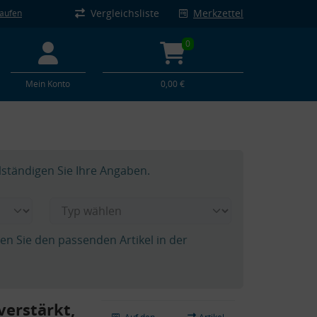
Vergleichsliste
Merkzettel
kaufen
0
Mein Konto
0,00 €
lständigen Sie Ihre Angaben.
hen Sie den passenden Artikel in der
verstärkt,