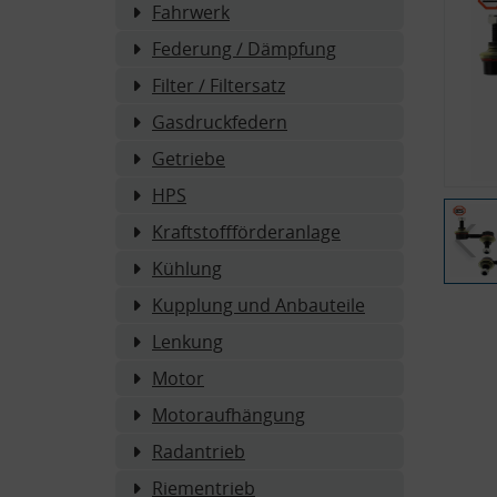
Fahrwerk
Federung / Dämpfung
Filter / Filtersatz
Gasdruckfedern
Getriebe
HPS
Kraftstoffförderanlage
Kühlung
Kupplung und Anbauteile
Lenkung
Motor
Motoraufhängung
Radantrieb
Riementrieb