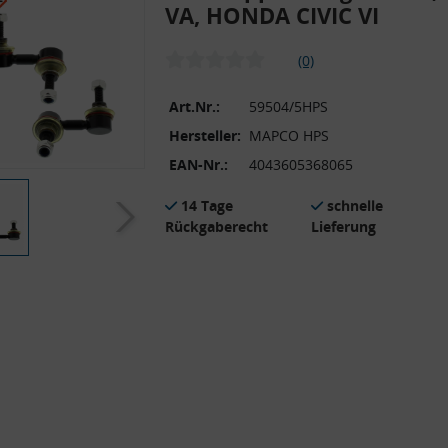
VA, HONDA CIVIC VI
(0)
Art.Nr.:
59504/5HPS
Hersteller:
MAPCO HPS
EAN-Nr.:
4043605368065
14 Tage
schnelle
Rückgaberecht
Lieferung