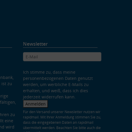
Newsletter
Ich stimme zu, dass meine
enbank,
personenbezogenen Daten genutzt
 ist zu
werden, um werbliche E-Mails zu
erhalten, und weiß, dass ich dies
rige
jederzeit widerrufen kann.
ältigen,
Anmelden
Für den Versand unserer Newsletter nutzen wir
hren zu
rapidmail. Mit Ihrer Anmeldung stimmen Sie zu,
lt eine
dass die eingegebenen Daten an rapidmail
nd wird
übermittelt werden. Beachten Sie bitte auch die