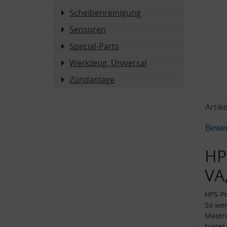
Scheibenreinigung
Sensoren
Special-Parts
Werkzeug, Universal
Zündanlage
Artike
Bewe
HP
VA
HPS-Pr
So wer
Materi
bietet