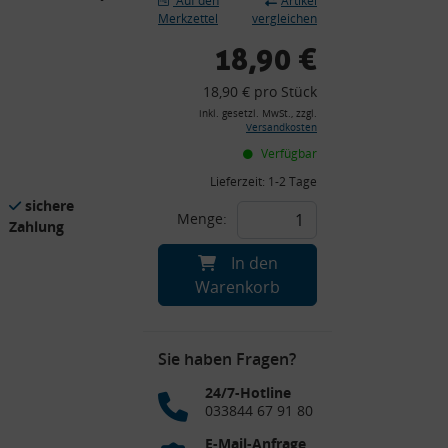
Auf den
Artikel
Merkzettel
vergleichen
18,90 €
18,90 € pro Stück
inkl. gesetzl. MwSt., zzgl.
Versandkosten
Verfügbar
Lieferzeit:
1-2 Tage
sichere
Menge:
Zahlung
In den
Warenkorb
Sie haben Fragen?
24/7-Hotline
033844 67 91 80
E-Mail-Anfrage