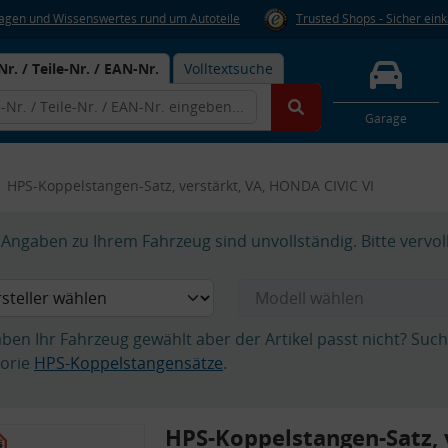
Fragen und Wissenswertes rund um Autoteile
Trusted Shops - Sicher ein
Nr. / Teile-Nr. / EAN-Nr.
Volltextsuche
Garage
HPS-Koppelstangen-Satz, verstärkt, VA, HONDA CIVIC VI
Angaben zu Ihrem Fahrzeug sind unvollständig. Bitte vervol
aben Ihr Fahrzeug gewählt aber der Artikel passt nicht? Suc
orie
HPS-Koppelstangensätze
.
HPS-Koppelstangen-Satz, 