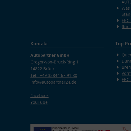
AUT
Was 
Stan
EBC-
Runt
Kontakt
Top Pr
Quer
Autopartner GmbH
Dünn
Gregor-von-Brück-Ring 1
Bre
14822 Brück
Vorm
Tel.: +49 33844 67 91 80
EBC
info@autopartner24.de
Facebook
YouTube