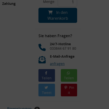
Menge:
Zahlung
In den
Warenkorb
Sie haben Fragen?
24/7-Hotline
033844 67 91 80
E-Mail-Anfrage
anfragen
Teilen
Teilen
Pin
Tweet
it
Bewertungen