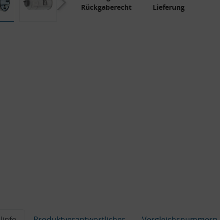
Rückgaberecht
Lieferung
linfo
Produktverantwortlicher
Vergleichsnummern