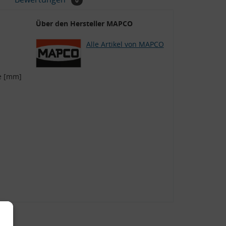
0
Über den Hersteller MAPCO
Alle Artikel von MAPCO
e [mm]