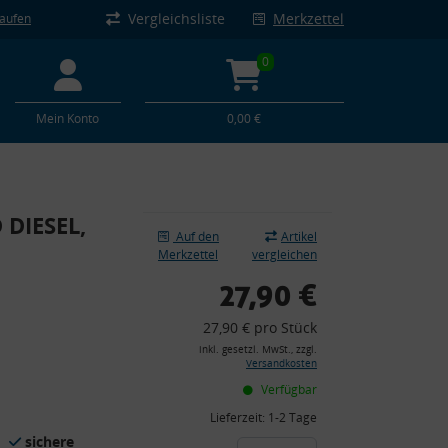
Vergleichsliste
Merkzettel
kaufen
0
Mein Konto
0,00 €
 DIESEL,
Auf den
Artikel
Merkzettel
vergleichen
27,90 €
27,90 € pro Stück
inkl. gesetzl. MwSt., zzgl.
Versandkosten
Verfügbar
Lieferzeit:
1-2 Tage
sichere