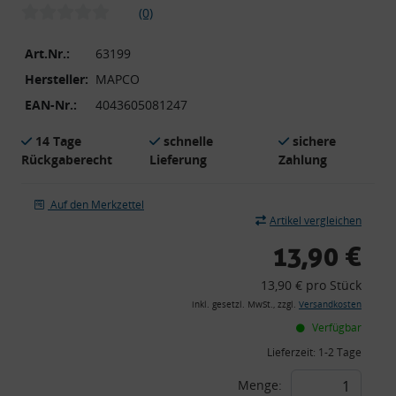
(0)
Art.Nr.:
63199
Hersteller:
MAPCO
EAN-Nr.:
4043605081247
14 Tage
schnelle
sichere
Rückgaberecht
Lieferung
Zahlung
Auf den Merkzettel
Artikel vergleichen
13,90 €
13,90 € pro Stück
inkl. gesetzl. MwSt., zzgl.
Versandkosten
Verfügbar
Lieferzeit:
1-2 Tage
Menge: