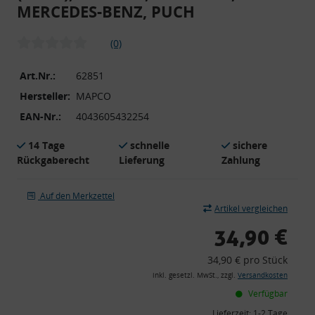
MERCEDES-BENZ, PUCH
(0)
Art.Nr.:
62851
Hersteller:
MAPCO
EAN-Nr.:
4043605432254
14 Tage
schnelle
sichere
Rückgaberecht
Lieferung
Zahlung
Auf den Merkzettel
Artikel vergleichen
34,90 €
34,90 € pro Stück
inkl. gesetzl. MwSt., zzgl.
Versandkosten
Verfügbar
Lieferzeit:
1-2 Tage