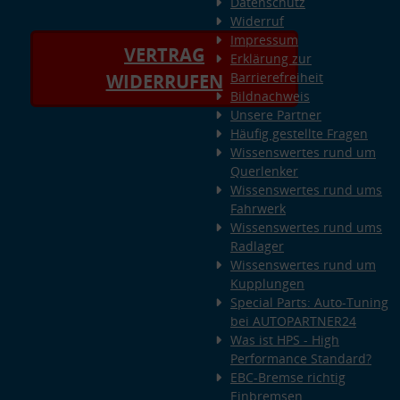
Datenschutz
Widerruf
Impressum
VERTRAG
Erklärung zur
Barrierefreiheit
WIDERRUFEN
Bildnachweis
Unsere Partner
Häufig gestellte Fragen
Wissenswertes rund um
Querlenker
Wissenswertes rund ums
Fahrwerk
Wissenswertes rund ums
Radlager
Wissenswertes rund um
Kupplungen
Special Parts: Auto-Tuning
bei AUTOPARTNER24
Was ist HPS - High
Performance Standard?
EBC-Bremse richtig
Einbremsen