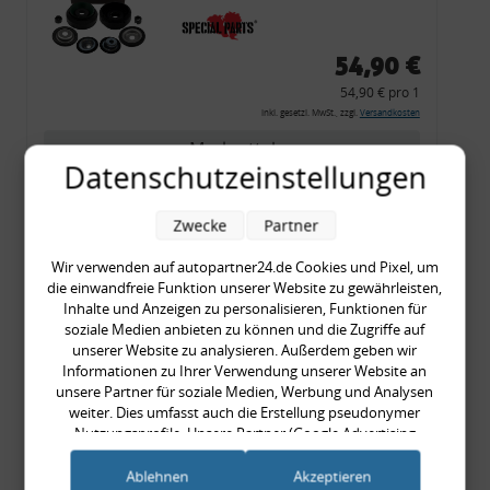
54,90 €
54,90 € pro 1
inkl. gesetzl. MwSt., zzgl.
Versandkosten
Merkzettel
Datenschutzeinstellungen
Zum Artikel
Zwecke
Partner
Wir verwenden auf autopartner24.de Cookies und Pixel, um
Rückleuchtenband mit
die einwandfreie Funktion unserer Website zu gewährleisten,
Inhalte und Anzeigen zu personalisieren, Funktionen für
Blinker, rot, US-Ecken,
soziale Medien anbieten zu können und die Zugriffe auf
Audi 80 Cabrio, Typ 89,
unserer Website zu analysieren. Außerdem geben wir
OE-Nr.: 8G0945225 +
Informationen zu Ihrer Verwendung unserer Website an
unsere Partner für soziale Medien, Werbung und Analysen
8G0945225C
weiter. Dies umfasst auch die Erstellung pseudonymer
999,99 €
Nutzungsprofile. Unsere Partner (Google Advertising
999,99 € pro 1
Products) führen diese Informationen möglicherweise mit
inkl. gesetzl. MwSt., zzgl.
Versandkosten
weiteren Daten zusammen, die Sie ihnen bereitgestellt haben
Ablehnen
Akzeptieren