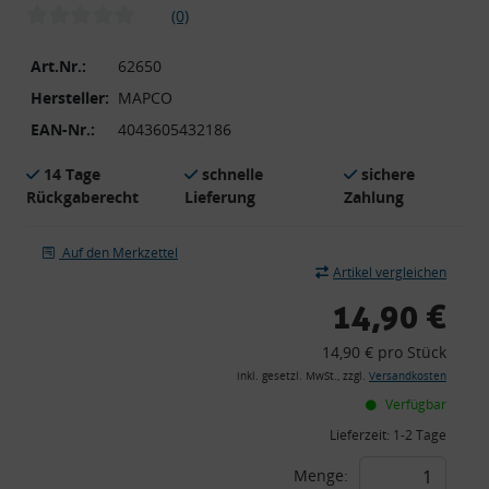
(0)
Art.Nr.:
62650
Hersteller:
MAPCO
EAN-Nr.:
4043605432186
14 Tage
schnelle
sichere
Rückgaberecht
Lieferung
Zahlung
Auf den Merkzettel
Artikel vergleichen
14,90 €
14,90 € pro Stück
inkl. gesetzl. MwSt., zzgl.
Versandkosten
Verfügbar
Lieferzeit:
1-2 Tage
Menge: