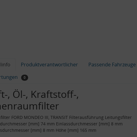
linfo
Produktverantwortlicher
Passende Fahrzeuge
rtungen
0
t-, Öl-, Kraftstoff-,
nenraumfilter
filter FORD MONDEO III, TRANSIT Filterausführung Leitungsfilter
durchmesser [mm] 74 mm Einlassdurchmesser [mm] 8 mm
ssdurchmesser [mm] 8 mm Höhe [mm] 165 mm