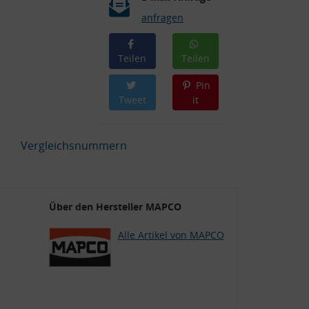
anfragen
Teilen
Teilen
Pin
Tweet
it
Vergleichsnummern
Über den Hersteller MAPCO
Alle Artikel von MAPCO