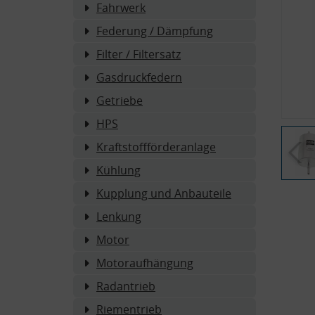
Fahrwerk
Federung / Dämpfung
Filter / Filtersatz
Gasdruckfedern
Getriebe
HPS
Kraftstoffförderanlage
Kühlung
Kupplung und Anbauteile
Lenkung
Motor
Motoraufhängung
Radantrieb
Riementrieb