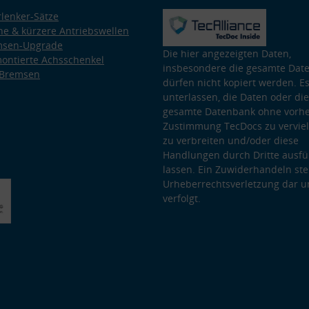
lenker-Sätze
e & kürzere Antriebswellen
msen-Upgrade
Die hier angezeigten Daten,
ontierte Achsschenkel
insbesondere die gesamte Dat
 Bremsen
dürfen nicht kopiert werden. Es
unterlassen, die Daten oder die
gesamte Datenbank ohne vorhe
Zustimmung TecDocs zu vervielf
zu verbreiten und/oder diese
Handlungen durch Dritte ausfü
lassen. Ein Zuwiderhandeln stel
Urheberrechtsverletzung dar u
verfolgt.