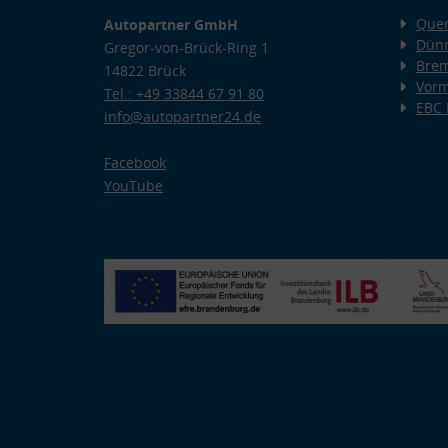
Quer
Autopartner GmbH
Dünn
Gregor-von-Brück-Ring 1
Bre
14822 Brück
Vorm
Tel.: +49 33844 67 91 80
EBC
info@autopartner24.de
Facebook
YouTube