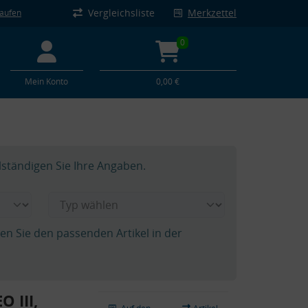
Vergleichsliste
Merkzettel
kaufen
0
Mein Konto
0,00 €
lständigen Sie Ihre Angaben.
hen Sie den passenden Artikel in der
 III,