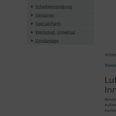
Scheibenreinigung
Sensoren
Special-Parts
Werkzeug, Universal
Zündanlage
Artike
Bewe
Luf
In
Benzin
Außen
Ausla