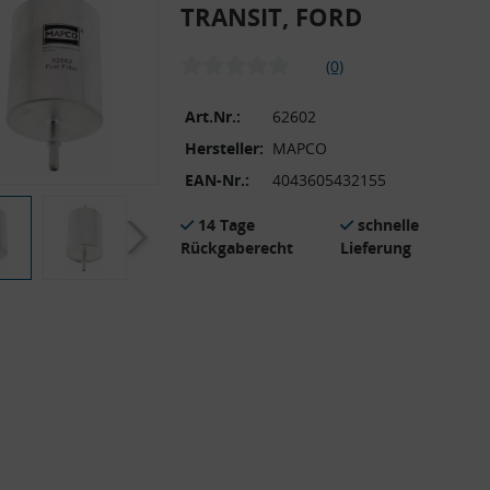
TRANSIT, FORD
(0)
Art.Nr.:
62602
Hersteller:
MAPCO
EAN-Nr.:
4043605432155
14 Tage
schnelle
Rückgaberecht
Lieferung