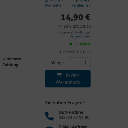
Auf den
Artikel
Merkzettel
vergleichen
14,90 €
14,90 € pro Stück
inkl. gesetzl. MwSt., zzgl.
Versandkosten
Verfügbar
Lieferzeit:
1-2 Tage
sichere
Menge:
Zahlung
In den
Warenkorb
Sie haben Fragen?
24/7-Hotline
033844 67 91 80
E-Mail-Anfrage