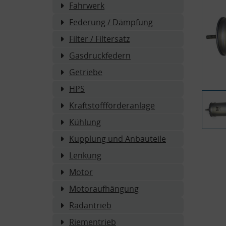
Fahrwerk
Federung / Dämpfung
Filter / Filtersatz
Gasdruckfedern
Getriebe
HPS
Kraftstoffförderanlage
Kühlung
Kupplung und Anbauteile
Lenkung
Motor
Motoraufhängung
Radantrieb
Riementrieb