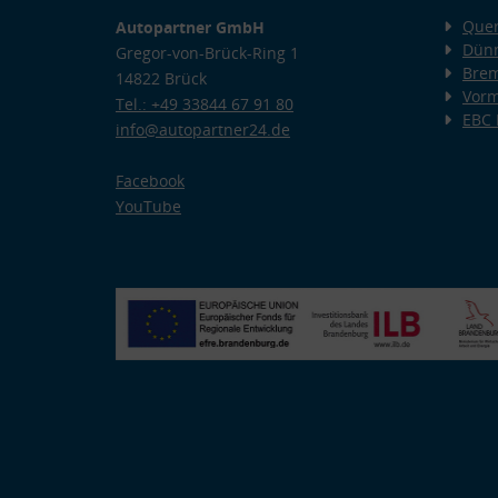
Quer
Autopartner GmbH
Dünn
Gregor-von-Brück-Ring 1
Bre
14822 Brück
Vorm
Tel.: +49 33844 67 91 80
EBC
info@autopartner24.de
Facebook
YouTube