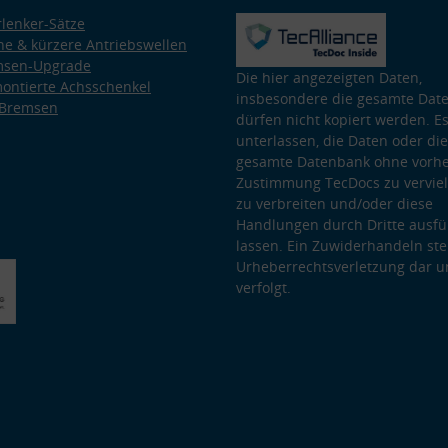
lenker-Sätze
e & kürzere Antriebswellen
msen-Upgrade
Die hier angezeigten Daten,
ontierte Achsschenkel
insbesondere die gesamte Dat
 Bremsen
dürfen nicht kopiert werden. Es
unterlassen, die Daten oder die
gesamte Datenbank ohne vorhe
Zustimmung TecDocs zu vervielf
zu verbreiten und/oder diese
Handlungen durch Dritte ausfü
lassen. Ein Zuwiderhandeln stel
Urheberrechtsverletzung dar u
verfolgt.