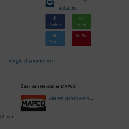
anfragen
Teilen
Teilen
Pin
Tweet
it
Vergleichsnummern
Über den Hersteller MAPCO
Alle Artikel von MAPCO
] 8 mm