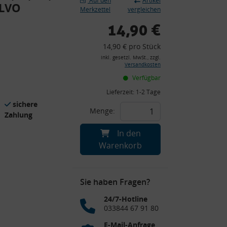
Auf den
Artikel
OLVO
Merkzettel
vergleichen
14,90 €
14,90 € pro Stück
inkl. gesetzl. MwSt., zzgl.
Versandkosten
Verfügbar
Lieferzeit:
1-2 Tage
sichere
Menge:
Zahlung
In den
Warenkorb
Sie haben Fragen?
24/7-Hotline
033844 67 91 80
E-Mail-Anfrage