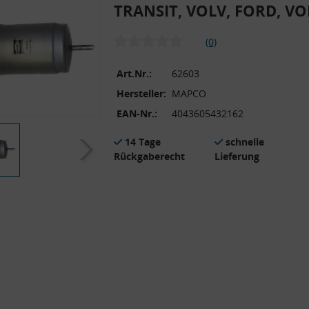
TRANSIT, VOLV, FORD, V
(0)
Art.Nr.:
62603
Hersteller:
MAPCO
EAN-Nr.:
4043605432162
14 Tage
schnelle
Rückgaberecht
Lieferung