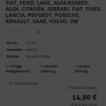
FIAT, FORD, LANC, ALFA ROMEO,
AUDI, CITROËN, FERRARI, FIAT, FORD,
LANCIA, PEUGEOT, PORSCHE,
RENAULT, SAAB, VOLVO, VW
(0)
Art.Nr.:
62224
Hersteller:
MAPCO
EAN-Nr.:
4043605759986
14 Tage
schnelle
sichere
Rückgaberecht
Lieferung
Zahlung
Auf den Merkzettel
Artikel vergleichen
14,90 €
14,90 € pro Stück