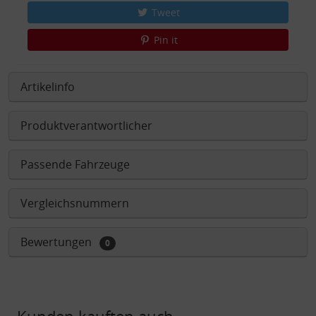
Tweet
Pin it
Artikelinfo
Produktverantwortlicher
Passende Fahrzeuge
Vergleichsnummern
Bewertungen
0
Kunden kauften auch