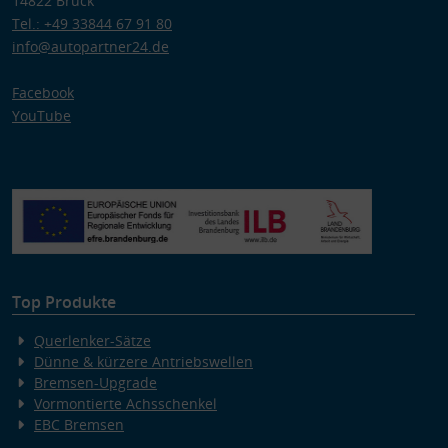
14822 Brück
Tel.: +49 33844 67 91 80
info@autopartner24.de
Facebook
YouTube
Top Produkte
Querlenker-Sätze
Dünne & kürzere Antriebswellen
Bremsen-Upgrade
Vormontierte Achsschenkel
EBC Bremsen