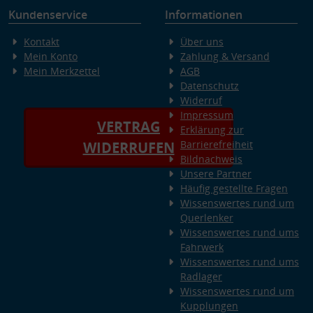
Kundenservice
Informationen
Kontakt
Über uns
Mein Konto
Zahlung & Versand
Mein Merkzettel
AGB
Datenschutz
Widerruf
Impressum
VERTRAG
Erklärung zur
Barrierefreiheit
WIDERRUFEN
Bildnachweis
Unsere Partner
Häufig gestellte Fragen
Wissenswertes rund um
Querlenker
Wissenswertes rund ums
Fahrwerk
Wissenswertes rund ums
Radlager
Wissenswertes rund um
Kupplungen