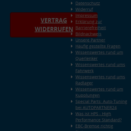
Datenschutz
Widerruf
Impressum
VERTRAG
Erklärung zur
Barrierefreiheit
WIDERRUFEN
Bildnachweis
Unsere Partner
Häufig gestellte Fragen
Wissenswertes rund um
Querlenker
Wissenswertes rund ums
Fahrwerk
Wissenswertes rund ums
Radlager
Wissenswertes rund um
Kupplungen
Special Parts: Auto-Tuning
bei AUTOPARTNER24
Was ist HPS - High
Performance Standard?
EBC-Bremse richtig