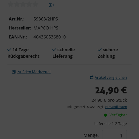
(0)
Art.Nr.:
59363/2HPS
Hersteller:
MAPCO HPS
EAN-Nr.:
4043605368010
14 Tage
schnelle
sichere
Rückgaberecht
Lieferung
Zahlung
Auf den Merkzettel
Artikel vergleichen
24,90 €
24,90 € pro Stück
inkl. gesetzl. MwSt., zzgl.
Versandkosten
Verfügbar
Lieferzeit:
1-2 Tage
Menge: