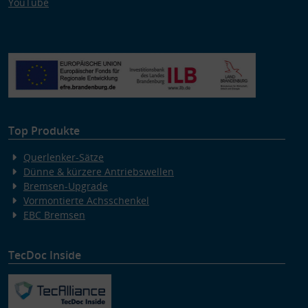
YouTube
Top Produkte
Querlenker-Sätze
Dünne & kürzere Antriebswellen
Bremsen-Upgrade
Vormontierte Achsschenkel
EBC Bremsen
TecDoc Inside