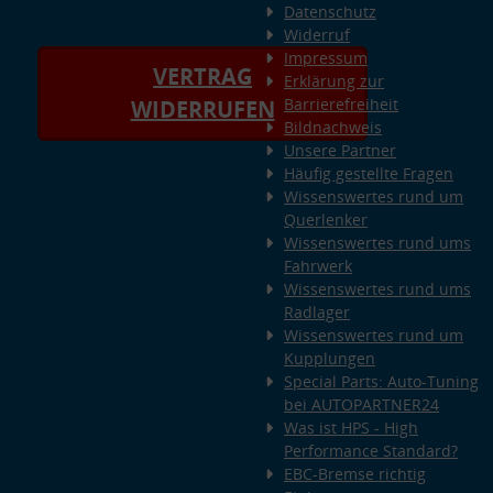
Datenschutz
Widerruf
Impressum
VERTRAG
Erklärung zur
Barrierefreiheit
WIDERRUFEN
Bildnachweis
Unsere Partner
Häufig gestellte Fragen
Wissenswertes rund um
Querlenker
Wissenswertes rund ums
Fahrwerk
Wissenswertes rund ums
Radlager
Wissenswertes rund um
Kupplungen
Special Parts: Auto-Tuning
bei AUTOPARTNER24
Was ist HPS - High
Performance Standard?
EBC-Bremse richtig