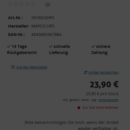
(0)
Art.Nr.:
59160/2HPS
Hersteller:
MAPCO HPS
EAN-Nr.:
4043605367884
14 Tage
schnelle
sichere
Rückgaberecht
Lieferung
Zahlung
Auf den Merkzettel
Artikel vergleichen
23,90 €
23,90 € pro Stück
inkl. gesetzl. MwSt., zzgl.
Versandkosten
Zur Zeit nicht lieferbar
Bitte benachrichtigen Sie mich, wenn der Artikel
wieder verfügbar ist: