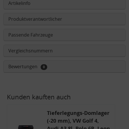
Artikelinfo
Produktverantwortlicher
Passende Fahrzeuge
Vergleichsnummern
Bewertungen
0
Kunden kauften auch
Tieferlegungs-Domlager
(-20 mm), VW Golf 4,
Audi A3 8l, Polo 6R, Leon