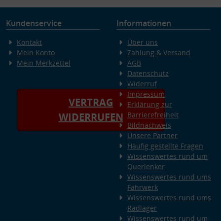
Kundenservice
Informationen
Kontakt
Über uns
Mein Konto
Zahlung & Versand
Mein Merkzettel
AGB
Datenschutz
Widerruf
Impressum
VERTRAG
Erklärung zur
Barrierefreiheit
WIDERRUFEN
Bildnachweis
Unsere Partner
Häufig gestellte Fragen
Wissenswertes rund um
Querlenker
Wissenswertes rund ums
Fahrwerk
Wissenswertes rund ums
Radlager
Wissenswertes rund um