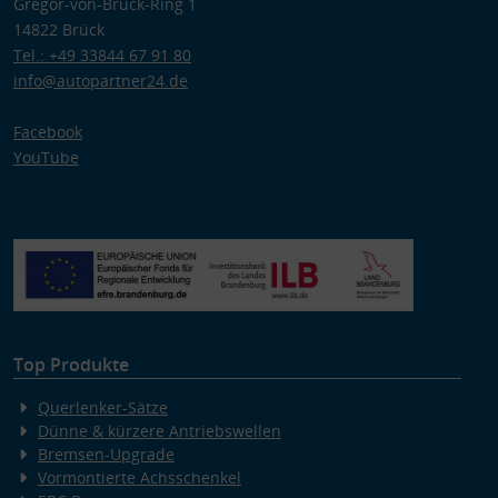
Gregor-von-Brück-Ring 1
14822 Brück
Tel.: +49 33844 67 91 80
info@autopartner24.de
Facebook
YouTube
Top Produkte
Querlenker-Sätze
Dünne & kürzere Antriebswellen
Bremsen-Upgrade
Vormontierte Achsschenkel