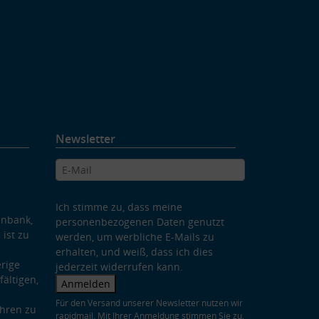
Newsletter
Ich stimme zu, dass meine
enbank,
personenbezogenen Daten genutzt
 ist zu
werden, um werbliche E-Mails zu
erhalten, und weiß, dass ich dies
rige
jederzeit widerrufen kann.
ältigen,
Anmelden
Für den Versand unserer Newsletter nutzen wir
hren zu
rapidmail. Mit Ihrer Anmeldung stimmen Sie zu,