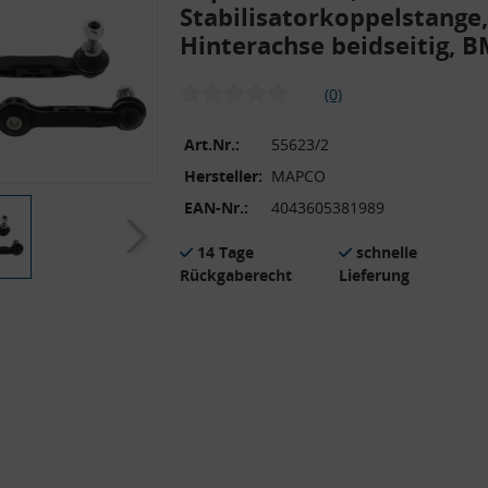
Stabilisatorkoppelstange,
Hinterachse beidseitig, 
(0)
Art.Nr.:
55623/2
Hersteller:
MAPCO
EAN-Nr.:
4043605381989
14 Tage
schnelle
Rückgaberecht
Lieferung