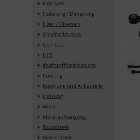
Fahrwerk
Federung / Dämpfung
Filter / Filtersatz
Gasdruckfedern
Getriebe
HPS
Kraftstoffförderanlage
Kühlung
Kupplung und Anbauteile
Lenkung
Motor
Motoraufhängung
Radantrieb
Riementrieb