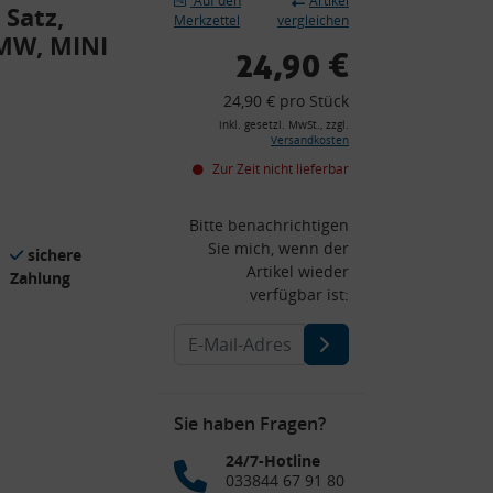
Auf den
Artikel
 Satz,
Merkzettel
vergleichen
BMW, MINI
24,90 €
24,90 € pro Stück
inkl. gesetzl. MwSt., zzgl.
Versandkosten
Zur Zeit nicht lieferbar
Bitte benachrichtigen
Sie mich, wenn der
sichere
Artikel wieder
Zahlung
verfügbar ist:
Sie haben Fragen?
24/7-Hotline
033844 67 91 80