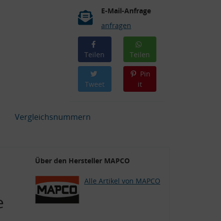
E-Mail-Anfrage
anfragen
Teilen
Teilen
Pin
Tweet
it
Vergleichsnummern
Über den Hersteller MAPCO
Alle Artikel von MAPCO
e