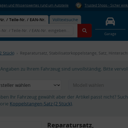
Fragen und Wissenswertes rund um Autoteile
Trusted Shops - Sicher ein
Nr. / Teile-Nr. / EAN-Nr.
Volltextsuche
Garage
2 Stück)
Reparatursatz, Stabilisatorkoppelstange, Satz, Hinterac
Angaben zu Ihrem Fahrzeug sind unvollständig. Bitte vervol
aben Ihr Fahrzeug gewählt aber der Artikel passt nicht? Suc
orie
Koppelstangen-Satz (2 Stück)
.
Reparatursatz,