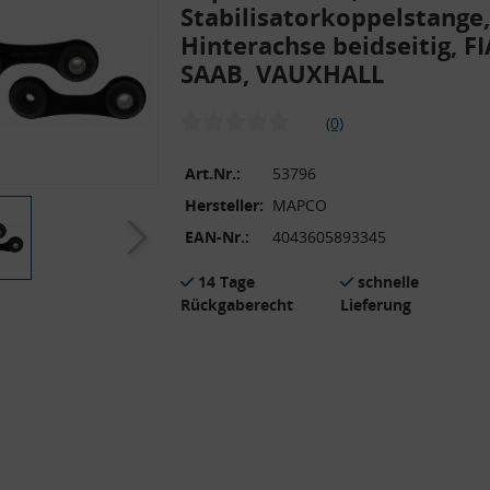
Stabilisatorkoppelstange,
Hinterachse beidseitig, FI
SAAB, VAUXHALL
(0)
Art.Nr.:
53796
Hersteller:
MAPCO
EAN-Nr.:
4043605893345
14 Tage
schnelle
Rückgaberecht
Lieferung