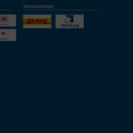
Versandarten