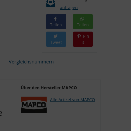
anfragen
Teilen
Teilen
Pin
Tweet
it
Vergleichsnummern
Über den Hersteller MAPCO
Alle Artikel von MAPCO
e