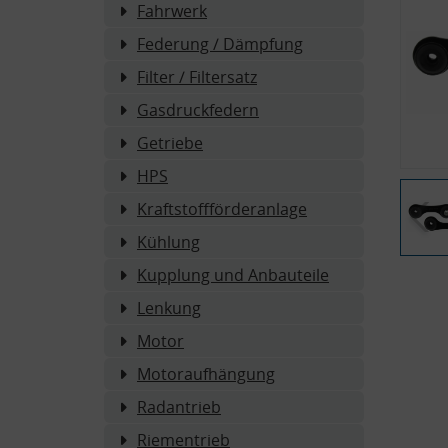
Fahrwerk
Federung / Dämpfung
Filter / Filtersatz
Gasdruckfedern
Getriebe
HPS
Kraftstoffförderanlage
Kühlung
Kupplung und Anbauteile
Lenkung
Motor
Motoraufhängung
Radantrieb
Riementrieb