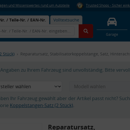
Fragen und Wissenswertes rund um Autoteile
Trusted Shops - Sicher ein
Nr. / Teile-Nr. / EAN-Nr.
Volltextsuche
Garage
2 Stück)
Reparatursatz, Stabilisatorkoppelstange, Satz, Hinterach
Angaben zu Ihrem Fahrzeug sind unvollständig. Bitte vervol
aben Ihr Fahrzeug gewählt aber der Artikel passt nicht? Suc
orie
Koppelstangen-Satz (2 Stück)
.
Reparatursatz,