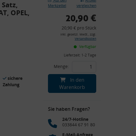
Auf den
Artikel
 Satz,
Merkzettel
vergleichen
AT, OPEL,
20,90 €
20,90 € pro Stück
inkl. gesetzl. MwSt., zzgl.
Versandkosten
Verfügbar
Lieferzeit:
1-2 Tage
Menge:
sichere
In den
Zahlung
Warenkorb
Sie haben Fragen?
24/7-Hotline
033844 67 91 80
E-Mail-Anfrage